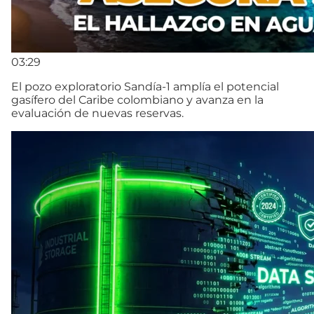
03:29
El pozo exploratorio Sandía-1 amplía el potencial
gasífero del Caribe colombiano y avanza en la
evaluación de nuevas reservas.