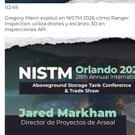
02:49
Gregory Mann explicó en NISTM 2026 cómo Ranger
Inspection utiliza drones y escaneo 3D en
inspecciones API.