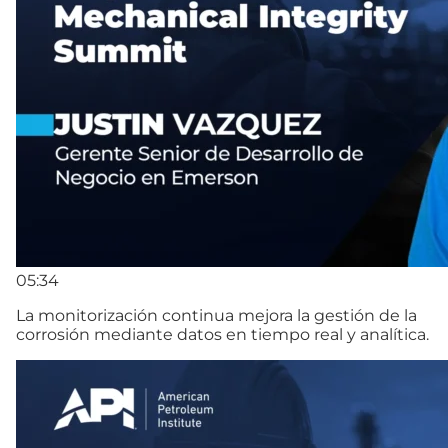
05:34
La monitorización continua mejora la gestión de la
corrosión mediante datos en tiempo real y analítica.