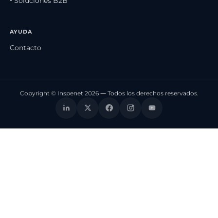
• Soluciones B2B
AYUDA
Contacto
Copyright © Inspenet 2026 — Todos los derechos reservados.