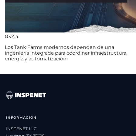
03:44
Los Tank Farms modernos dependen de una
ingeniería integrada para coordinar infraestructura,
energía y automatización.
INFORMACIÓN
INSPENET LLC
Houston, TX 77018