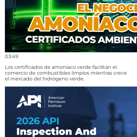
03:49
Los certificados de amoníaco verde facilitan el
comercio de combustibles limpios mientras crece
el mercado del hidrógeno verde.