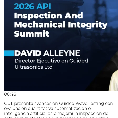
08:46
GUL presenta avances en Guided Wave Testing con
evaluación cuantitativa automatización e
inteligencia artificial para mejorar la inspección de