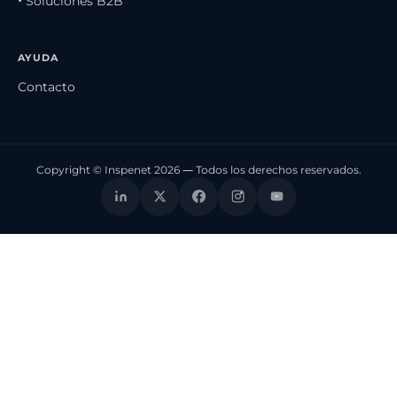
• Soluciones B2B
AYUDA
Contacto
Copyright © Inspenet 2026 — Todos los derechos reservados.