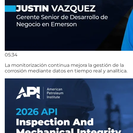
05:34
La monitorización continua mejora la gestión de la
corrosión mediante datos en tiempo real y analítica.