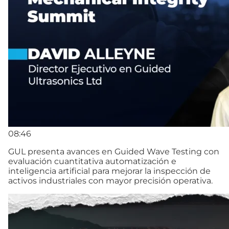
08:46
GUL presenta avances en Guided Wave Testing con
evaluación cuantitativa automatización e
inteligencia artificial para mejorar la inspección de
activos industriales con mayor precisión operativa.