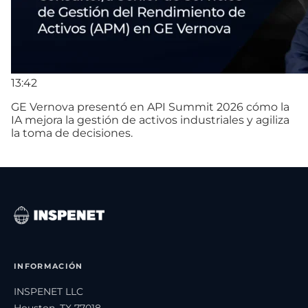
13:42
GE Vernova presentó en API Summit 2026 cómo la
IA mejora la gestión de activos industriales y agiliza
la toma de decisiones.
INFORMACIÓN
INSPENET LLC
Houston, TX 77018