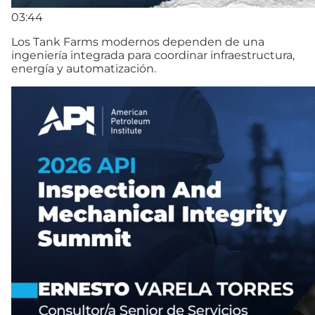
03:44
Los Tank Farms modernos dependen de una
ingeniería integrada para coordinar infraestructura,
energía y automatización.