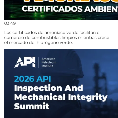
03:49
Los certificados de amoníaco verde facilitan el
comercio de combustibles limpios mientras crece
el mercado del hidrógeno verde.