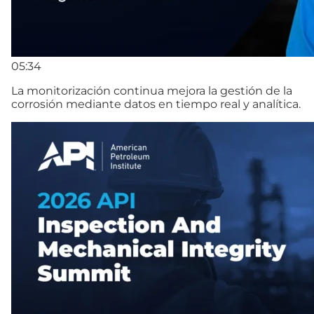
05:34
La monitorización continua mejora la gestión de la
corrosión mediante datos en tiempo real y analítica.