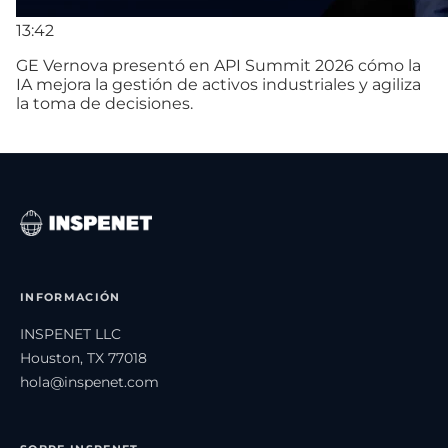
13:42
GE Vernova presentó en API Summit 2026 cómo la
IA mejora la gestión de activos industriales y agiliza
la toma de decisiones.
INFORMACIÓN
INSPENET LLC
Houston, TX 77018
hola@inspenet.com