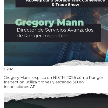
02:49
Gregory Mann explicó en NISTM 2026 cómo Ranger
Inspection utiliza drones y escaneo 3D en
inspecciones API.