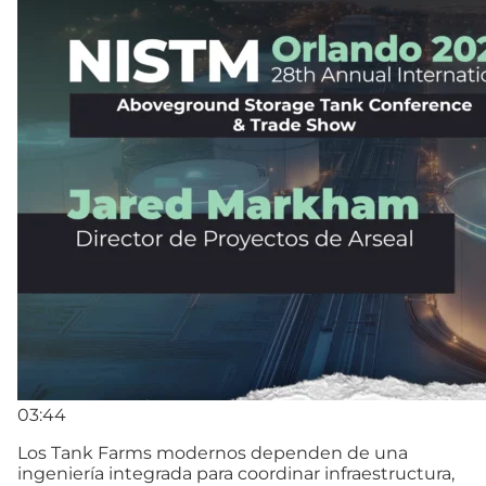
03:44
Los Tank Farms modernos dependen de una
ingeniería integrada para coordinar infraestructura,