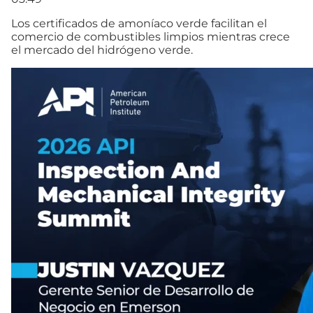
Los certificados de amoníaco verde facilitan el
comercio de combustibles limpios mientras crece
el mercado del hidrógeno verde.