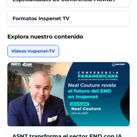
Formatos Inspenet TV
Explora nuestro contenido
Videos Inspenet-TV
ASNT transforma el sector END con IA