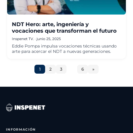
NDT Hero: arte, ingeniería y
vocaciones que transforman el futuro
Inspenet TV.
·
junio 25, 2025
Eddie Pompa impulsa vocaciones técnicas usando
arte para acercar el NDT a nuevas generaciones.
1
2
3
…
6
»
INFORMACIÓN