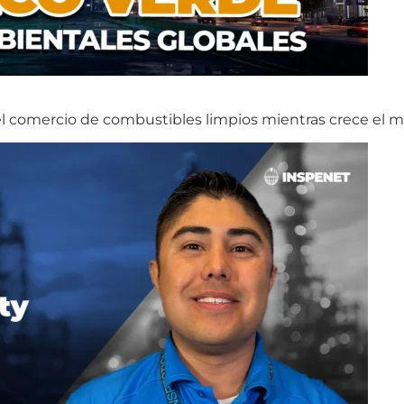
 el comercio de combustibles limpios mientras crece el 