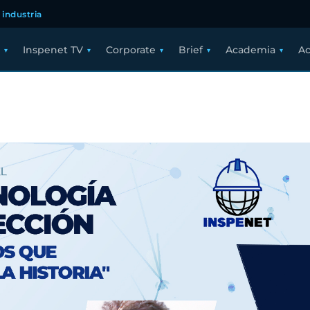
 industria
Inspenet TV
Corporate
Brief
Academia
Ac