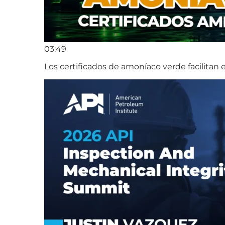
03:49
Los certificados de amoníaco verde facilitan