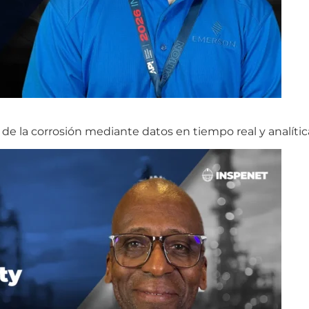
de la corrosión mediante datos en tiempo real y analític