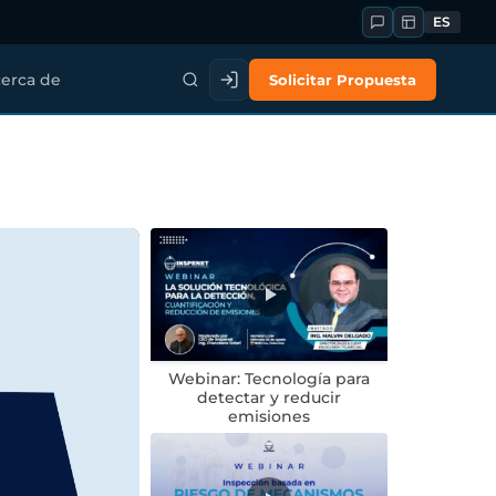
ES
Solicitar Propuesta
erca de
Webinar: Tecnología para
detectar y reducir
emisiones