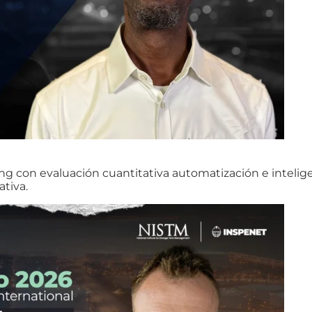
con evaluación cuantitativa automatización e inteligenci
ativa.