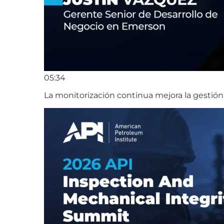
05:34
La monitorización continua mejora la gestión 