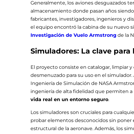
Generalmente, los aviones desguazados t
almacenamiento donde pasan años siendo 
fabricantes, investigadores, ingenieros y
el equipo encontró la cabina de su nuevo si
Investigación de Vuelo Armstrong
de la N
Simuladores: La clave para 
El proyecto consiste en catalogar, limpiar y
desmenuzado para su uso en el simulador. A
Ingeniería de Simulación de NASA Armstron
ingeniería de alta fidelidad que permiten a
vida real en un entorno seguro
.
Los simuladores son cruciales para cualquie
probar elementos desconocidos sin poner en 
estructural de la aeronave. Además, los sim