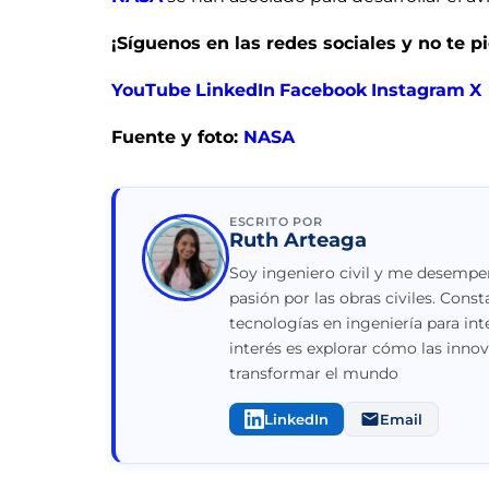
¡Síguenos en las redes sociales y no te 
YouTube
LinkedIn
Facebook
Instagram
X
Fuente y foto:
NASA
ESCRITO POR
Ruth Arteaga
Soy ingeniero civil y me desempeñ
pasión por las obras civiles. Con
tecnologías en ingeniería para int
interés es explorar cómo las inno
transformar el mundo
LinkedIn
Email