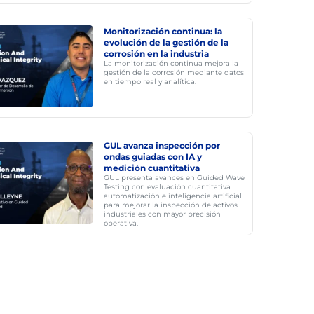
Monitorización continua: la
evolución de la gestión de la
corrosión en la industria
La monitorización continua mejora la
gestión de la corrosión mediante datos
en tiempo real y analítica.
GUL avanza inspección por
ondas guiadas con IA y
medición cuantitativa
GUL presenta avances en Guided Wave
Testing con evaluación cuantitativa
automatización e inteligencia artificial
para mejorar la inspección de activos
industriales con mayor precisión
operativa.