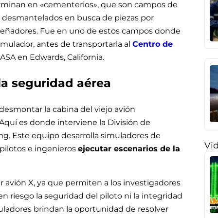
erminan en «cementerios», que son campos de
desmantelados en busca de piezas por
 diseñadores. Fue en uno de estos campos donde
mulador, antes de transportarla al
Centro de
ASA en Edwards, California.
la seguridad aérea
 desmontar la cabina del viejo avión
quí es donde interviene la División de
g. Este equipo desarrolla simuladores de
Vi
 pilotos e ingenieros
ejecutar escenarios de la
r avión X, ya que permiten a los investigadores
riesgo la seguridad del piloto ni la integridad
uladores brindan la oportunidad de resolver