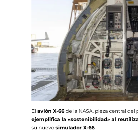
El
avión X-66
de la NASA, pieza central del
ejemplifica la «sostenibilidad» al reutili
su nuevo
simulador X-66
.