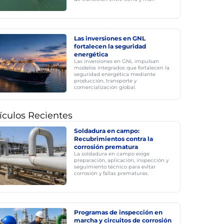
Las inversiones en GNL
fortalecen la seguridad
energética
Las inversiones en GNL impulsan
modelos integrados que fortalecen la
seguridad energética mediante
producción, transporte y
comercialización global.
ículos Recientes
Soldadura en campo:
Recubrimientos contra la
corrosión prematura
La soldadura en campo exige
preparación, aplicación, inspección y
seguimiento técnico para evitar
corrosión y fallas prematuras.
Programas de inspección en
marcha y circuitos de corrosión