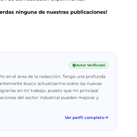
pierdas ninguna de nuestras publicaciones!
Autor Verificado
o en el área de la redacción. Tengo una profunda
stantemente busco actualizarme sobre las nuevas
egrarlas en mi trabajo, puesto que mi principal
vaciones del sector industrial pueden mejorar y
Ver perfil completo