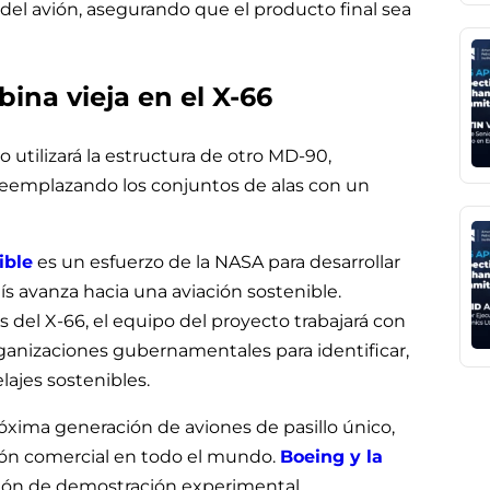
del avión, asegurando que el producto final sea
ina vieja en el X-66
o utilizará la estructura de otro MD-90,
reemplazando los conjuntos de alas con un
ible
es un esfuerzo de la NASA para desarrollar
ís avanza hacia una aviación sostenible.
s del X-66, el equipo del proyecto trabajará con
rganizaciones gubernamentales para identificar,
lajes sostenibles.
róxima generación de aviones de pasillo único,
ación comercial en todo el mundo.
Boeing y la
avión de demostración experimental.