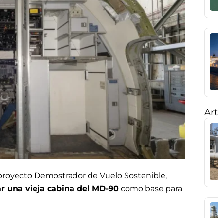
Art
 proyecto Demostrador de Vuelo Sostenible,
zar una vieja cabina del MD-90
como base para