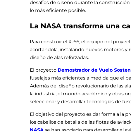
desafíos de diseño durante la construcción 
lo más eficiente posible.
La NASA transforma una cab
Para construir el X-66, el equipo del proyect
acortándola, instalando nuevos motores y 
diseño de alas reforzadas.
El proyecto
Demostrador de Vuelo Sosten
fuselajes más eficientes a medida que el pa
Además del diseño revolucionario de las ala
la industria, el mundo académico y otras o
seleccionar y desarrollar tecnologías de fuse
El objetivo del proyecto es dar forma a la p
los caballos de batalla de las flotas de avi
NASA
se han asociado para desarrollar el 