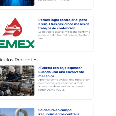
de infraestructura de IA
Pemex logra controlar el pozo
Krem-1 tras casi cinco meses de
trabajos de contención
La petrolera estatal mexicana confirmó
el cierre definitivo del pozo exploratorio
Krem-1
ículos Recientes
¿Tubería con bajo espesor?
Cuando usar una envolvente
mecánica
Aprenda cómo evaluar una tubería con
bajo espesor y seleccionar la mejor
alternativa de reparación en servicio
según ASME PCC-2.
Soldadura en campo:
Recubrimientos contra la