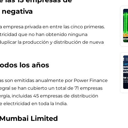
n negativa
a empresa privada en entre las cinco primeras.
ctricidad que no han obtenido ninguna
uplicar la producción y distribución de nueva
todos los años
radas son emitidas anualmente por Power Finance
egral se han cubierto un total de 71 empresas
ergía, incluidas 45 empresas de distribución
 electricidad en toda la India.
y Mumbai Limited