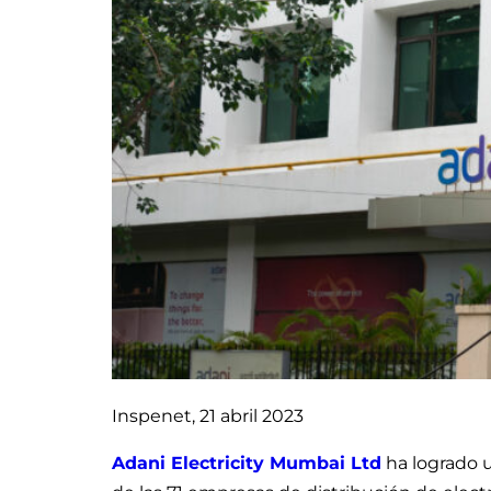
Inspenet, 21 abril 2023
Adani Electricity Mumbai Ltd
ha logrado u