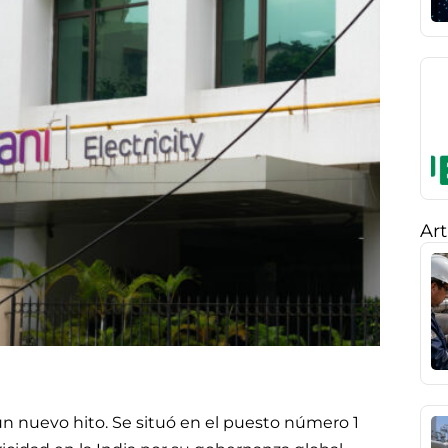
Art
n nuevo hito. Se situó en el puesto número 1