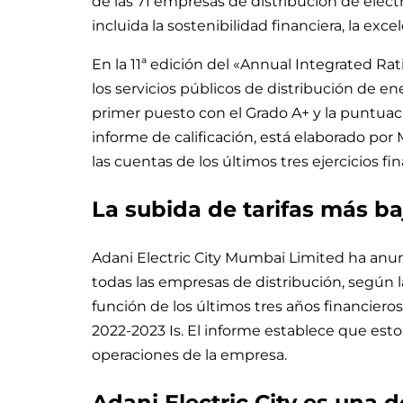
de las 71 empresas de distribución de electr
incluida la sostenibilidad financiera, la exc
En la 11ª edición del «Annual Integrated Ra
los servicios públicos de distribución de ene
primer puesto con el Grado A+ y la puntuaci
informe de calificación, está elaborado po
las cuentas de los últimos tres ejercicios f
La subida de tarifas más ba
Adani Electric City Mumbai Limited ha anun
todas las empresas de distribución, según
función de los últimos tres años financiero
2022-2023 Is. El informe establece que esto r
operaciones de la empresa.
Adani Electric City es una 