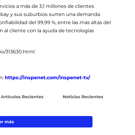
vicios a más de 3,1 millones de clientes
mbay y sus suburbios surten una demanda
iabilidad del 99,99 %, entre las más altas del
n al cliente con la ayuda de tecnologías
cio/313630.html
n:
https://inspenet.com/inspenet-tv/
Artículos Recientes
Noticias Recientes
er más