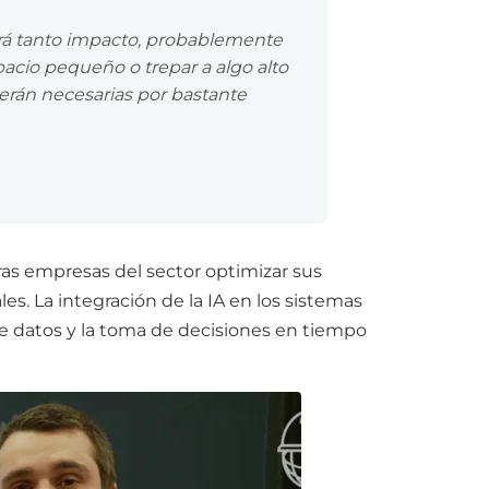
endrá tanto impacto, probablemente
spacio pequeño o trepar a algo alto
serán necesarias por bastante
ras empresas del sector optimizar sus
es. La integración de la IA en los sistemas
 de datos y la toma de decisiones en tiempo