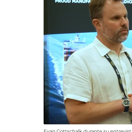
Evan Gottschalk durante su entrevist