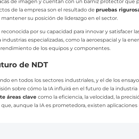
cas de imagen y cuentan con un barniz protector que pr
uctos de la empresa son el resultado de
pruebas riguros
 mantener su posición de liderazgo en el sector.
ido reconocida por su capacidad para innovar y satisfacer
 industrias especializadas, como la aeroespacial y la ene
el rendimiento de los equipos y componentes.
 futuro de NDT
do en todos los sectores industriales, y el de los ensayo
ión sobre cómo la IA influirá en el futuro de la industri
nte áreas clave
como la eficiencia, la velocidad, la precis
 que, aunque la IA es prometedora, existen aplicaciones 