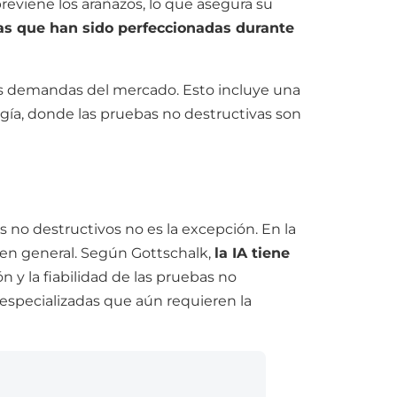
eviene los arañazos, lo que asegura su
as que han sido perfeccionadas durante
 las demandas del mercado. Esto incluye una
rgía, donde las pruebas no destructivas son
s no destructivos no es la excepción. En la
a en general. Según Gottschalk,
la IA tiene
ión y la fiabilidad de las pruebas no
especializadas que aún requieren la