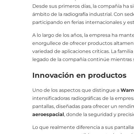
Desde sus primeros días, la compañía ha si
ámbito de la radiografía industrial. Con s
participando en ferias internacionales y es
A lo largo de los años, la empresa ha mant
enorgullece de ofrecer productos altamente
variedad de aplicaciones críticas. La famil
legado de la compañía continúe mientras 
Innovación en productos
Uno de los aspectos que distingue a
Warr
intensificadoras radiográficas de la empre
pantallas, diseñadas para ofrecer un rend
aeroespacial
, donde la seguridad y preci
Lo que realmente diferencia a sus pantallas