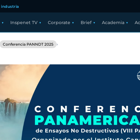
 industria
Inspenet TV
Corporate
Brief
Academia
Ac
›
Conferencia PANNDT 2025