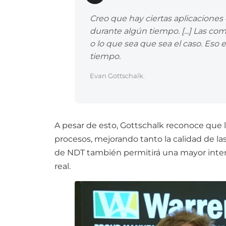
Creo que hay ciertas aplicaciones 
durante algún tiempo. [...] Las com
o lo que sea que sea el caso. Eso 
tiempo.
Evan Gottschalk.
A pesar de esto, Gottschalk reconoce que l
procesos, mejorando tanto la calidad de las
de NDT también permitirá una mayor interop
real.