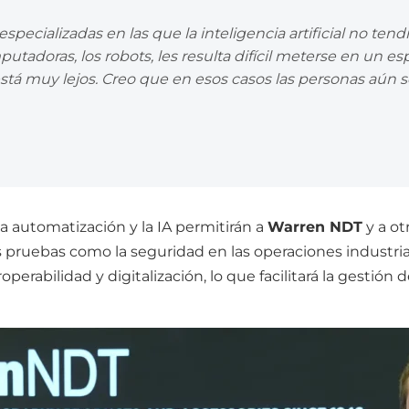
especializadas en las que la inteligencia artificial no t
putadoras, los robots, les resulta difícil meterse en un e
está muy lejos. Creo que en esos casos las personas aún 
a automatización y la IA permitirán a
Warren NDT
y a ot
 pruebas como la seguridad en las operaciones industrial
erabilidad y digitalización, lo que facilitará la gestión