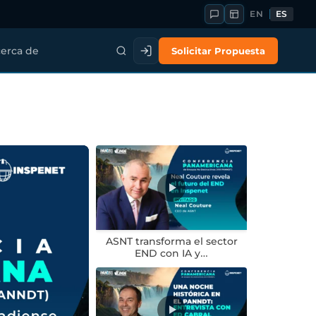
EN
ES
Solicitar Propuesta
erca de
ASNT transforma el sector
END con IA y…