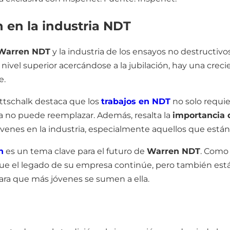
n en la industria NDT
Warren NDT
y la industria de los ensayos no destructivo
ivel superior acercándose a la jubilación, hay una cre
e.
ottschalk destaca que los
trabajos en NDT
no solo requie
 no puede reemplazar. Además, resalta la
importancia 
jóvenes en la industria, especialmente aquellos que está
n
es un tema clave para el futuro de
Warren NDT
. Como 
 que el legado de su empresa continúe, pero también está
para que más jóvenes se sumen a ella.