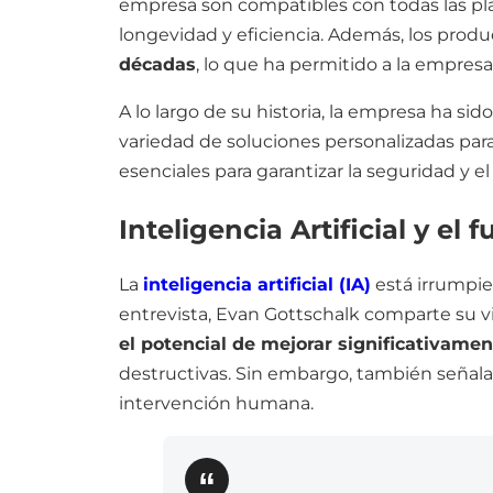
empresa son compatibles con todas las pla
longevidad y eficiencia. Además, los prod
décadas
, lo que ha permitido a la empresa
A lo largo de su historia, la empresa ha s
variedad de soluciones personalizadas para
esenciales para garantizar la seguridad y 
Inteligencia Artificial y el
La
inteligencia artificial (IA)
está irrumpien
entrevista, Evan Gottschalk comparte su vis
el potencial de mejorar significativame
destructivas. Sin embargo, también señala
intervención humana.