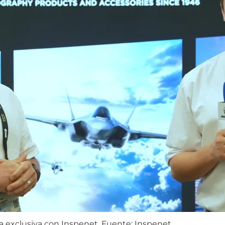
a exclusiva con Inspenet. Fuente: Inspenet.