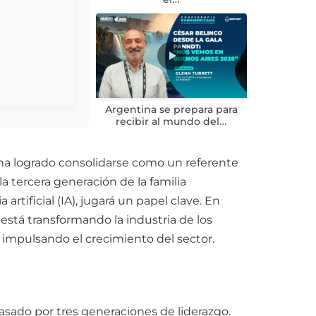
Argentina se prepara para
recibir al mundo del…
a logrado consolidarse como un referente
la tercera generación de la familia
rtificial (IA), jugará un papel clave. En
 está transformando la industria de los
r impulsando el crecimiento del sector.
sado por tres generaciones de liderazgo.