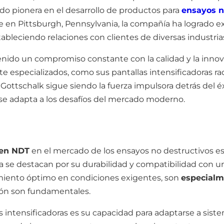
do pionera en el desarrollo de productos para
ensayos n
ede en Pittsburgh, Pennsylvania, la compañía ha logrado e
tableciendo relaciones con clientes de diversas industria
enido un compromiso constante con la calidad y la innov
 especializados, como sus pantallas intensificadoras rad
ia Gottschalk sigue siendo la fuerza impulsora detrás del
se adapta a los desafíos del mercado moderno.
en NDT
en el mercado de los ensayos no destructivos es 
sa se destacan por su durabilidad y compatibilidad con 
imiento óptimo en condiciones exigentes, son
especialm
sión son fundamentales.
 intensificadoras es su capacidad para adaptarse a sistem