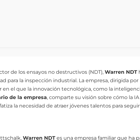
ctor de los ensayos no destructivos (NDT),
Warren NDT
h
ad para la inspección industrial. La empresa, dirigida por 
n el que la innovación tecnológica, como la inteligencia a
ario de la empresa
, comparte su visión sobre cómo la IA
atiza la necesidad de atraer jóvenes talentos para segui
ttschalk,
Warren NDT
es una empresa familiar que ha pa