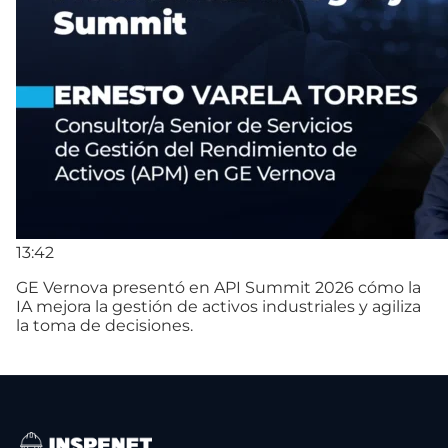
13:42
GE Vernova presentó en API Summit 2026 cómo la
IA mejora la gestión de activos industriales y agiliza
la toma de decisiones.