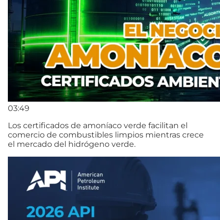
03:49
Los certificados de amoníaco verde facilitan el
comercio de combustibles limpios mientras crece
el mercado del hidrógeno verde.