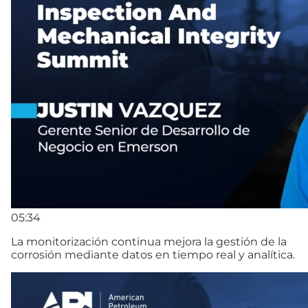
05:34
La monitorización continua mejora la gestión de la
corrosión mediante datos en tiempo real y analítica.