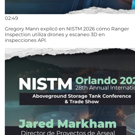
02:49
Gregory Mann explicó en NISTM 2026 cómo Ranger
Inspection utiliza drones y escaneo 3D en
inspecciones API.