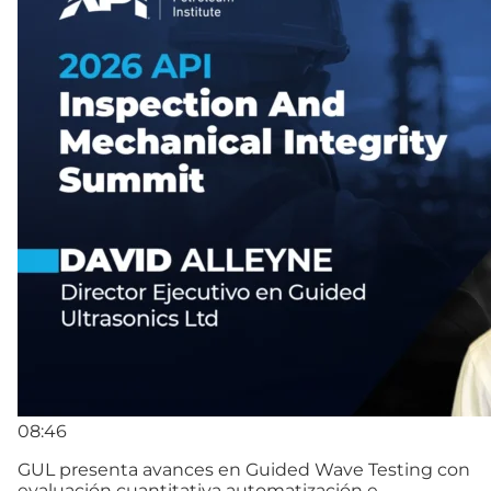
08:46
GUL presenta avances en Guided Wave Testing con
evaluación cuantitativa automatización e