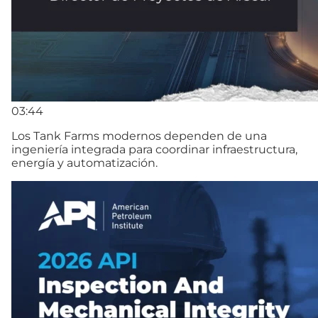
03:44
Los Tank Farms modernos dependen de una
ingeniería integrada para coordinar infraestructura,
energía y automatización.