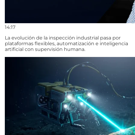
14:17
La evolución de la inspección industrial pasa por
plataformas flexibles, automatización e inteligencia
artificial con supervisión humana.