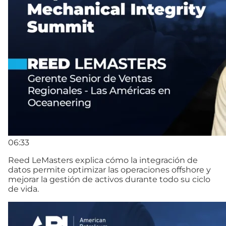
06:33
Reed LeMasters explica cómo la integración de
datos permite optimizar las operaciones offshore y
mejorar la gestión de activos durante todo su ciclo
de vida.