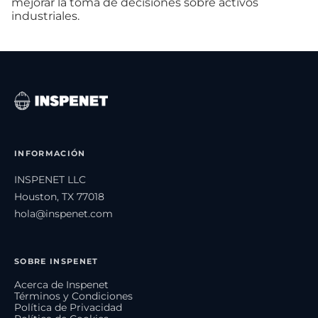
mejorar la toma de decisiones sobre activos
industriales.
INFORMACIÓN
INSPENET LLC
Houston, TX 77018
hola@inspenet.com
SOBRE INSPENET
Acerca de Inspenet
Términos y Condiciones
Política de Privacidad