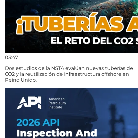
03:47
Dos estudios de la NSTA evalúan nuevas tuberías de
CO2 y la reutilización de infraestructura offshore en
Reino Unido.