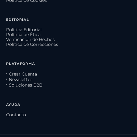
Política de Cookies
EDITORIAL
Política Editorial
Política de Ética
Verificación de Hechos
Política de Correcciones
PLATAFORMA
• Crear Cuenta
• Newsletter
• Soluciones B2B
AYUDA
Contacto