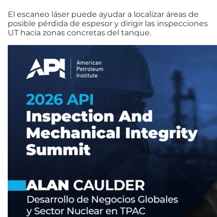
El escaneo láser puede ayudar a localizar áreas de
posible pérdida de espesor y dirigir las inspecciones
UT hacia zonas concretas del tanque.