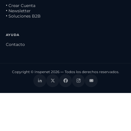
• Crear Cuenta
• Newsletter
• Soluciones B2B
AYUDA
Contacto
Copyright © Inspenet 2026 — Todos los derechos reservados.