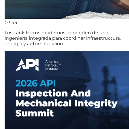
03:44
Los Tank Farms modernos dependen de una
ingeniería integrada para coordinar infraestructura,
energía y automatización.