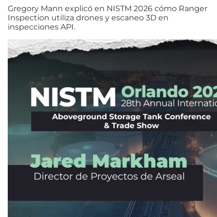
Gregory Mann explicó en NISTM 2026 cómo Ranger
Inspection utiliza drones y escaneo 3D en
inspecciones API.