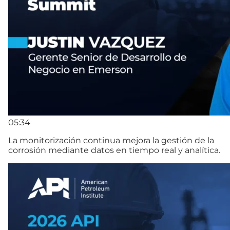
05:34
La monitorización continua mejora la gestión de la
corrosión mediante datos en tiempo real y analítica.