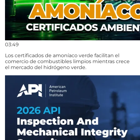
03:49
Los certificados de amoníaco verde facilitan el
comercio de combustibles limpios mientras crece
el mercado del hidrógeno verde.