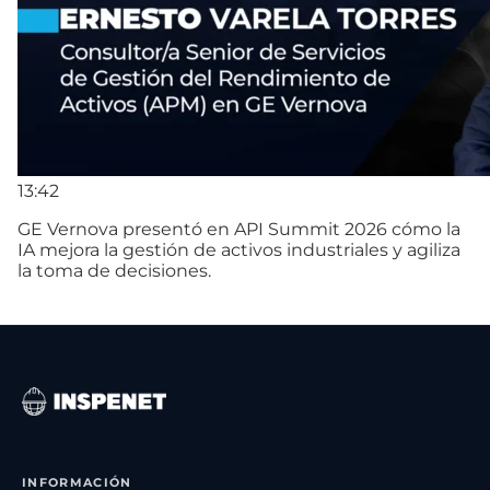
13:42
GE Vernova presentó en API Summit 2026 cómo la
IA mejora la gestión de activos industriales y agiliza
la toma de decisiones.
INFORMACIÓN