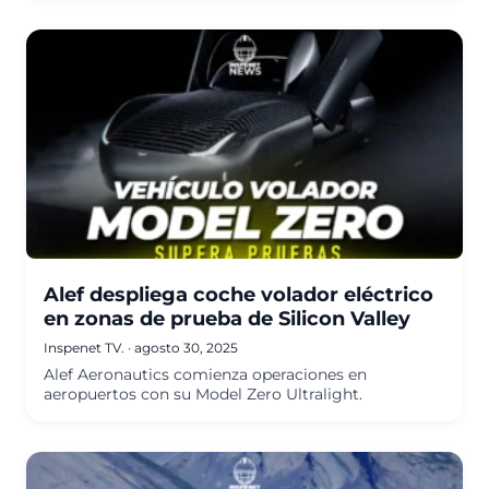
Alef despliega coche volador eléctrico
en zonas de prueba de Silicon Valley
Inspenet TV.
·
agosto 30, 2025
Alef Aeronautics comienza operaciones en
aeropuertos con su Model Zero Ultralight.