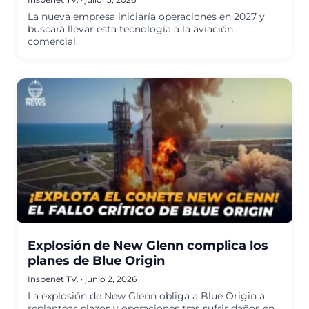
La nueva empresa iniciaría operaciones en 2027 y
buscará llevar esta tecnología a la aviación
comercial.
Explosión de New Glenn complica los
planes de Blue Origin
Inspenet TV.
·
junio 2, 2026
La explosión de New Glenn obliga a Blue Origin a
replantear plazos y operaciones tras sufrir daños en