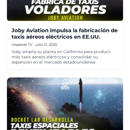
Joby Aviation impulsa la fabricación de
taxis aéreos eléctricos en EE.UU.
Inspenet TV.
·
julio 21, 2025
Joby amplía su planta en California para producir
más taxis aéreos eléctricos y consolidar su
expansión en el mercado estadounidense.