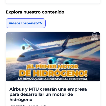
Explora nuestro contenido
Videos Inspenet-TV
Airbus y MTU crearán una empresa
para desarrollar un motor de
hidrógeno
Inspenet TV.
·
julio 13, 2026