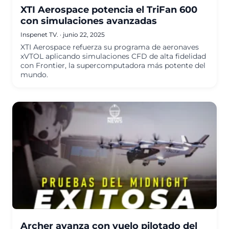
XTI Aerospace potencia el TriFan 600
con simulaciones avanzadas
Inspenet TV.
·
junio 22, 2025
XTI Aerospace refuerza su programa de aeronaves
xVTOL aplicando simulaciones CFD de alta fidelidad
con Frontier, la supercomputadora más potente del
mundo.
Archer avanza con vuelo pilotado del