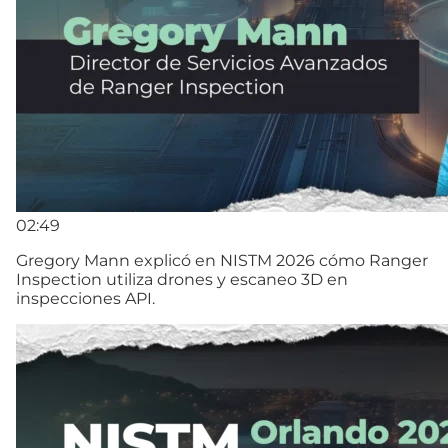
02:49
Gregory Mann explicó en NISTM 2026 cómo Ranger
Inspection utiliza drones y escaneo 3D en
inspecciones API.