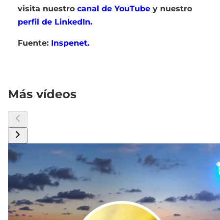
visita nuestro
canal de YouTube
y nuestro
perfil de LinkedIn.
Fuente:
Inspenet.
Más vídeos