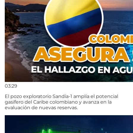
03:29
El pozo exploratorio Sandía-1 amplía el potencial
gasífero del Caribe colombiano y avanza en la
evaluación de nuevas reservas.