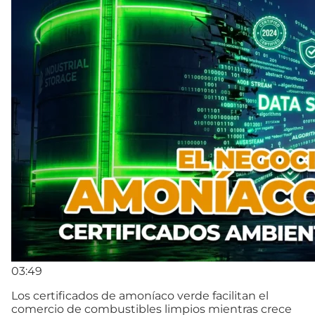
03:49
Los certificados de amoníaco verde facilitan el
comercio de combustibles limpios mientras crece