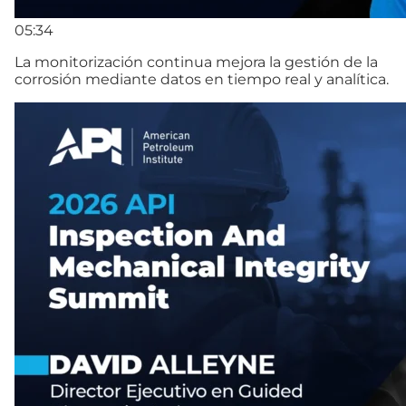
05:34
La monitorización continua mejora la gestión de la
corrosión mediante datos en tiempo real y analítica.