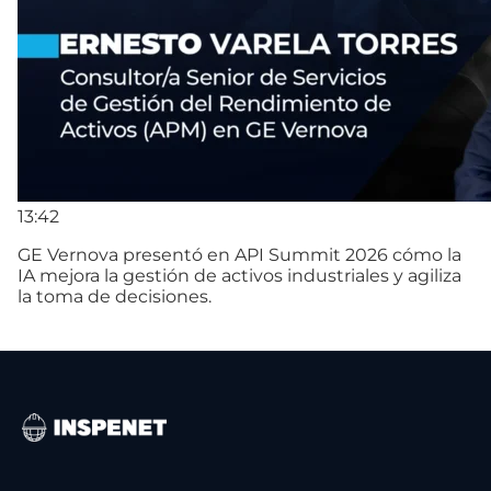
13:42
GE Vernova presentó en API Summit 2026 cómo la
IA mejora la gestión de activos industriales y agiliza
la toma de decisiones.