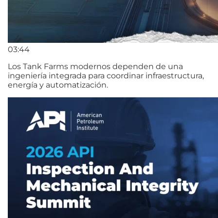
03:44
Los Tank Farms modernos dependen de una
ingeniería integrada para coordinar infraestructura,
energía y automatización.