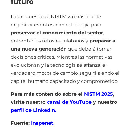
futuro
La propuesta de NISTM va más allá de
organizar eventos, con estrategia para
preservar el conocimiento del sector
,
enfrentar los retos regulatorios y
preparar a
una nueva generación
que deberá tomar
decisiones críticas. Mientras las normativas
evolucionan y la tecnología se afianza, el
verdadero motor de cambio seguirá siendo el
capital humano capacitado y comprometido.
Para más contenido sobre el
NISTM 2025
,
visite nuestro
canal de YouTube
y nuestro
perfil de LinkedIn.
Fuente:
Inspenet.