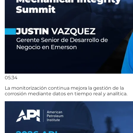
05:34
La monitorización continua mejora la gestión de la
corrosión mediante datos en tiempo real y analítica.