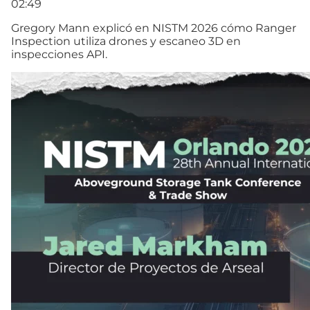
02:49
Gregory Mann explicó en NISTM 2026 cómo Ranger
Inspection utiliza drones y escaneo 3D en
inspecciones API.