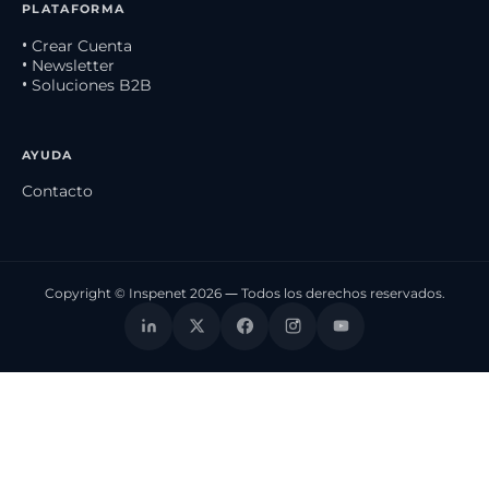
PLATAFORMA
• Crear Cuenta
• Newsletter
• Soluciones B2B
AYUDA
Contacto
Copyright © Inspenet 2026 — Todos los derechos reservados.