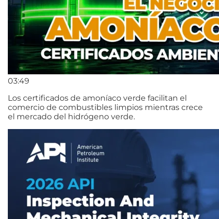
03:49
Los certificados de amoníaco verde facilitan el
comercio de combustibles limpios mientras crece
el mercado del hidrógeno verde.