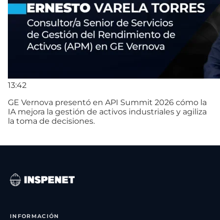
13:42
GE Vernova presentó en API Summit 2026 cómo la
IA mejora la gestión de activos industriales y agiliza
la toma de decisiones.
INFORMACIÓN