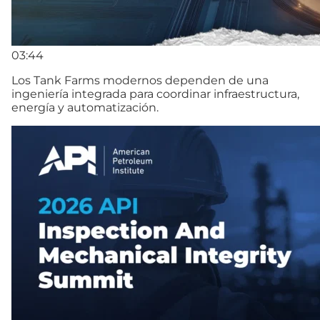
03:44
Los Tank Farms modernos dependen de una
ingeniería integrada para coordinar infraestructura,
energía y automatización.