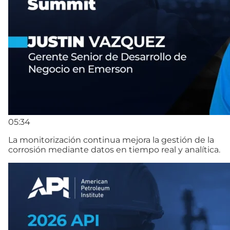
05:34
La monitorización continua mejora la gestión de la
corrosión mediante datos en tiempo real y analítica.