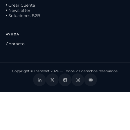
• Crear Cuenta
• Newsletter
• Soluciones B2B
AYUDA
Contacto
Copyright © Inspenet 2026 — Todos los derechos reservados.