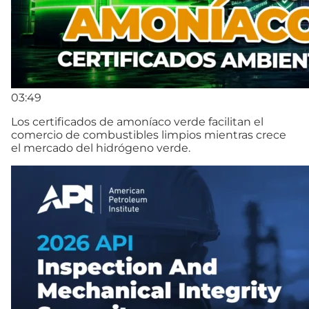
03:49
Los certificados de amoníaco verde facilitan el
comercio de combustibles limpios mientras crece
el mercado del hidrógeno verde.