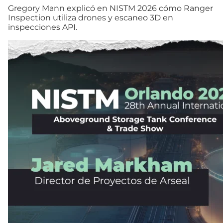
Gregory Mann explicó en NISTM 2026 cómo Ranger
Inspection utiliza drones y escaneo 3D en
inspecciones API.