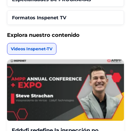
Formatos Inspenet TV
Explora nuestro contenido
Videos Inspenet-TV
Eddyfi redefine la inspección no