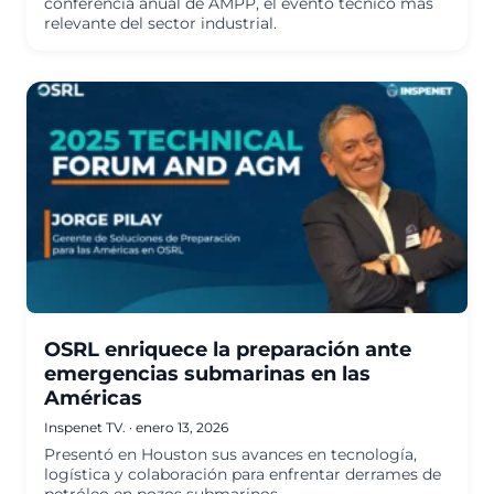
conferencia anual de AMPP, el evento técnico más
relevante del sector industrial.
OSRL enriquece la preparación ante
emergencias submarinas en las
Américas
Inspenet TV.
·
enero 13, 2026
Presentó en Houston sus avances en tecnología,
logística y colaboración para enfrentar derrames de