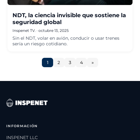
NDT, la ciencia invisible que sostiene la
seguridad global
Inspenet TV.
·
octubre 13, 2025
Sin el NDT, volar en avión, conducir o usar trenes
sería un riesgo cotidiano.
1
2
3
4
»
INFORMACIÓN
INSPENET LLC