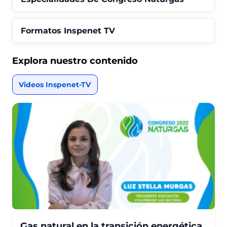
Formatos Inspenet TV
Explora nuestro contenido
Videos Inspenet-TV
Gas natural en la transición energética