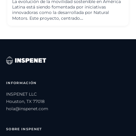
La evolución de la movilidad sostenible en América
Latina está siendo fomentada por iniciativas
innovadoras como la desarrollada por Natural
Motors. Este proyecto, centrado…
INFORMACIÓN
INSPENET LLC
Houston, TX 77018
hola@inspenet.com
SOBRE INSPENET