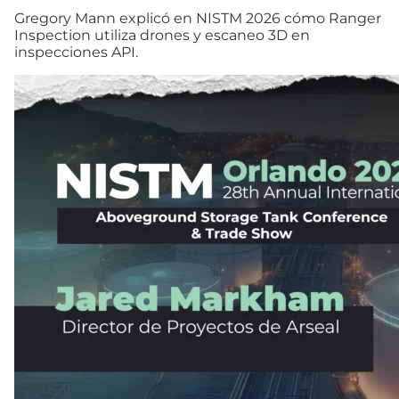
Gregory Mann explicó en NISTM 2026 cómo Ranger
Inspection utiliza drones y escaneo 3D en
inspecciones API.