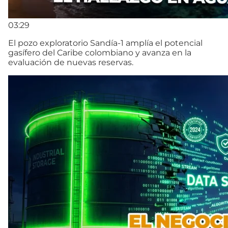
03:29
El pozo exploratorio Sandía-1 amplía el potencial
gasífero del Caribe colombiano y avanza en la
evaluación de nuevas reservas.