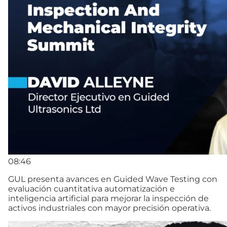
08:46
GUL presenta avances en Guided Wave Testing con
evaluación cuantitativa automatización e
inteligencia artificial para mejorar la inspección de
activos industriales con mayor precisión operativa.