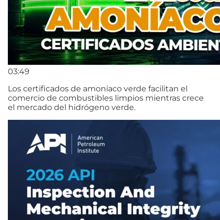
03:49
Los certificados de amoníaco verde facilitan el
comercio de combustibles limpios mientras crece
el mercado del hidrógeno verde.