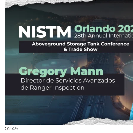
02:49