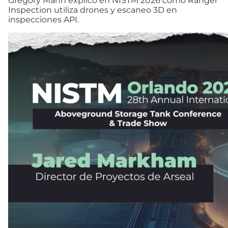
Gregory Mann explicó en NISTM 2026 cómo Ranger
Inspection utiliza drones y escaneo 3D en
inspecciones API.