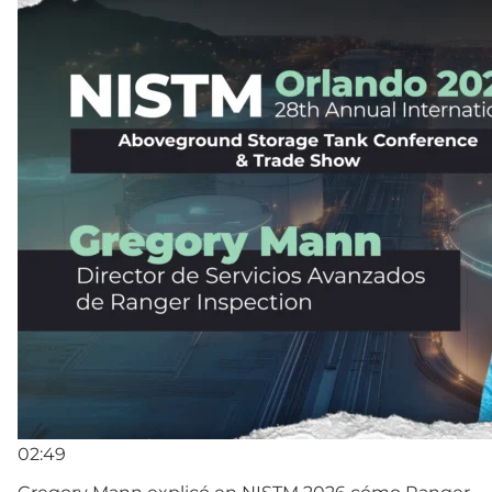
02:49