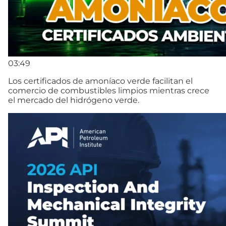
03:49
Los certificados de amoníaco verde facilitan el
comercio de combustibles limpios mientras crece
el mercado del hidrógeno verde.