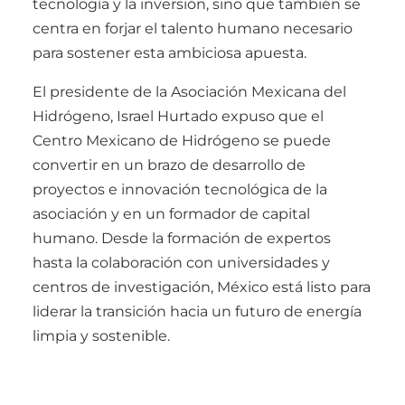
tecnología y la inversión, sino que también se
centra en forjar el talento humano necesario
para sostener esta ambiciosa apuesta.
El presidente de la Asociación Mexicana del
Hidrógeno, Israel Hurtado expuso que el
Centro Mexicano de Hidrógeno se puede
convertir en un brazo de desarrollo de
proyectos e innovación tecnológica de la
asociación y en un formador de capital
humano. Desde la formación de expertos
hasta la colaboración con universidades y
centros de investigación, México está listo para
liderar la transición hacia un futuro de energía
limpia y sostenible.