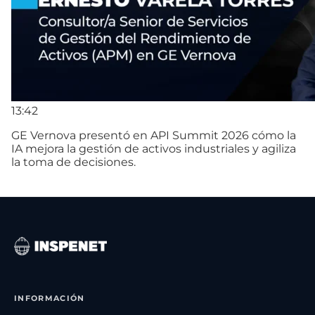
13:42
GE Vernova presentó en API Summit 2026 cómo la
IA mejora la gestión de activos industriales y agiliza
la toma de decisiones.
INFORMACIÓN