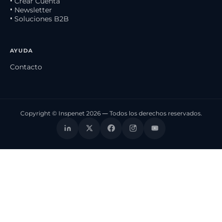
• Crear Cuenta
• Newsletter
• Soluciones B2B
AYUDA
Contacto
Copyright © Inspenet 2026 — Todos los derechos reservados.