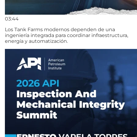
03:44
Los Tank Farms modernos dependen de una
ingeniería integrada para coordinar infraestructura,
energía y automatización.