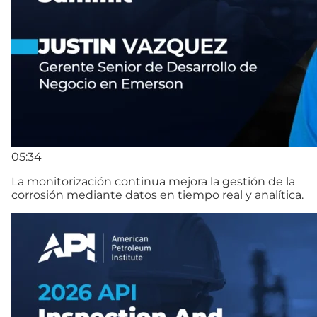
05:34
La monitorización continua mejora la gestión de la
corrosión mediante datos en tiempo real y analítica.