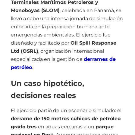
Terminales Marítimos Petroleros y
Monoboyas (SLOM)
, celebrada en Panamá, se
llevó a cabo una intensa jornada de simulación
enfocada en la preparación humana ante
emergencias ambientales. El ejercicio fue
diseñado y facilitado por
Oil Spill Response
Ltd (OSRL)
, organización internacional
especializada en la gestión de
derrames de
petróleo
.
Un caso hipotético,
decisiones reales
El ejercicio partió de un escenario simulado: el
derrame de 150 metros cúbicos de petróleo
grado tres
en aguas cercanas a un
parque
nacional en Perú
. Aunque se trataba de una