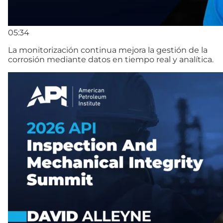
05:34
La monitorización continua mejora la gestión de la
corrosión mediante datos en tiempo real y analítica.