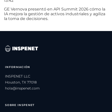
13:42
GE Vernova presentó en API Summit 2026 cómo la
IA mejora la gestión de activos industriales y agiliza
la toma de decisiones.
INFORMACIÓN
INSPENET LLC
Houston, TX 77018
hola@inspenet.com
SOBRE INSPENET