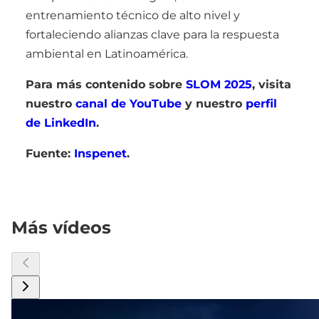
entrenamiento técnico de alto nivel y
fortaleciendo alianzas clave para la respuesta
ambiental en Latinoamérica.
Para más contenido sobre
SLOM 2025
, visita
nuestro
canal de YouTube
y nuestro
perfil
de LinkedIn
.
Fuente:
Inspenet
.
Más vídeos