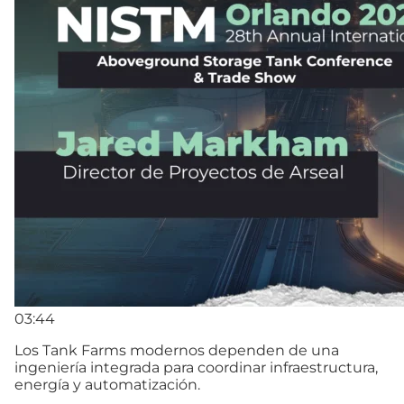
03:44
Los Tank Farms modernos dependen de una
ingeniería integrada para coordinar infraestructura,
energía y automatización.