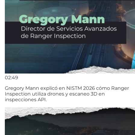
02:49
Gregory Mann explicó en NISTM 2026 cómo Ranger
Inspection utiliza drones y escaneo 3D en
inspecciones API.