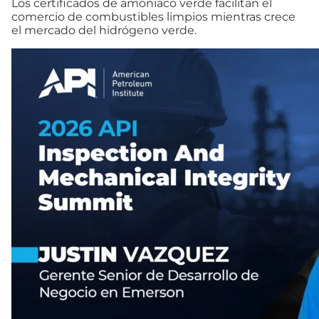
Los certificados de amoníaco verde facilitan el
comercio de combustibles limpios mientras crece
el mercado del hidrógeno verde.