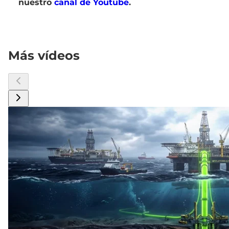
nuestro
canal de Youtube
.
Más vídeos