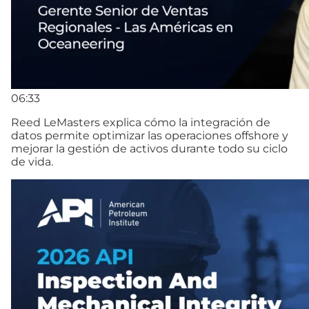
06:33
Reed LeMasters explica cómo la integración de
datos permite optimizar las operaciones offshore y
mejorar la gestión de activos durante todo su ciclo
de vida.