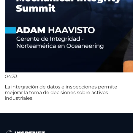
04:33
La integración de datos e inspecciones permite
mejorar la toma de decisiones sobre activos
industriales.