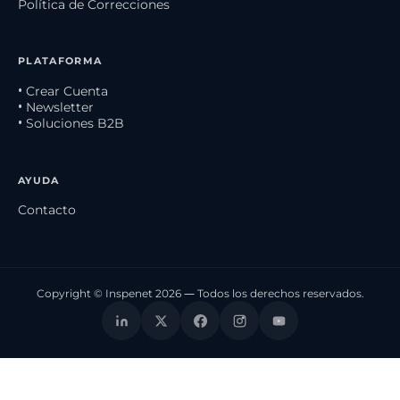
Política de Correcciones
PLATAFORMA
• Crear Cuenta
• Newsletter
• Soluciones B2B
AYUDA
Contacto
Copyright © Inspenet 2026 — Todos los derechos reservados.