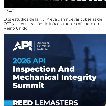
03:47
Dos estudios de la NSTA evalúan nuevas tuberías de
CO2 y la reutilización de infraestructura offshore en
Reino Unido.