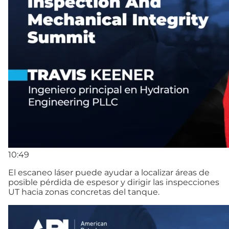
10:49
El escaneo láser puede ayudar a localizar áreas de
posible pérdida de espesor y dirigir las inspecciones
UT hacia zonas concretas del tanque.