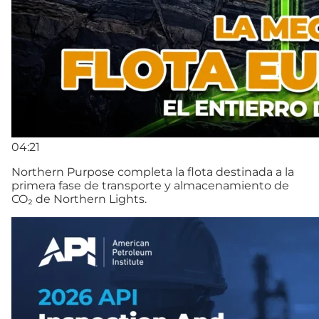
04:21
Northern Purpose completa la flota destinada a la
primera fase de transporte y almacenamiento de
CO₂ de Northern Lights.