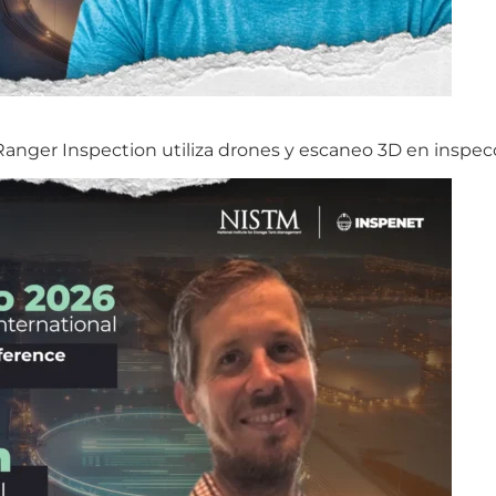
nger Inspection utiliza drones y escaneo 3D en inspecc