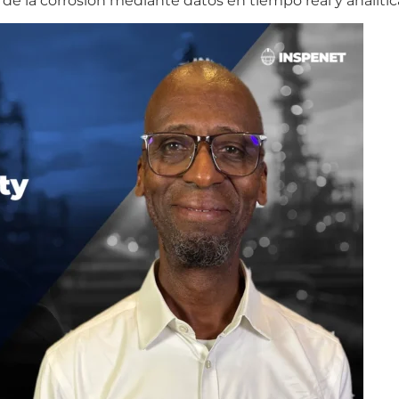
de la corrosión mediante datos en tiempo real y analític