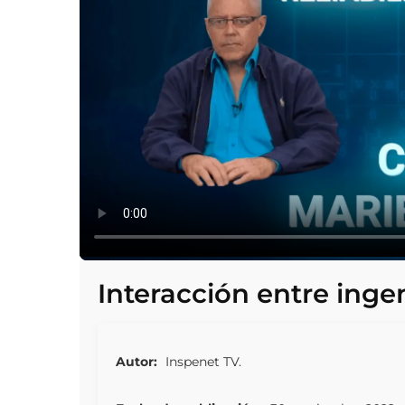
Interacción entre inge
Autor:
Inspenet TV.