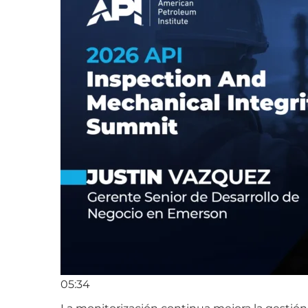
05:34