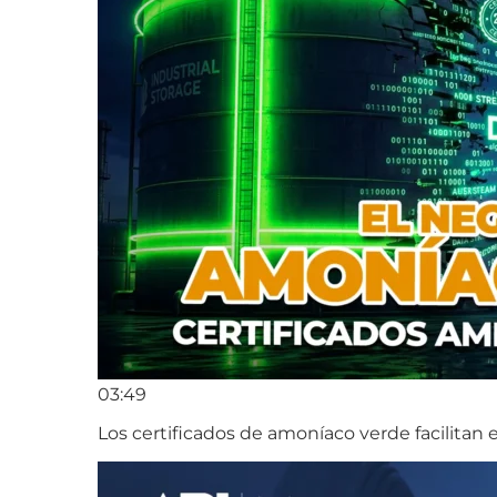
03:49
Los certificados de amoníaco verde facilitan