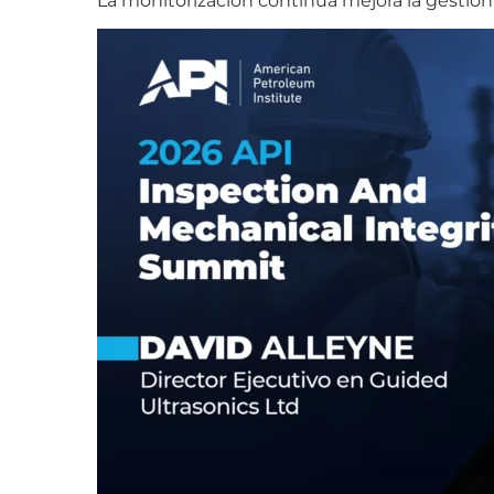
La monitorización continua mejora la gestión 