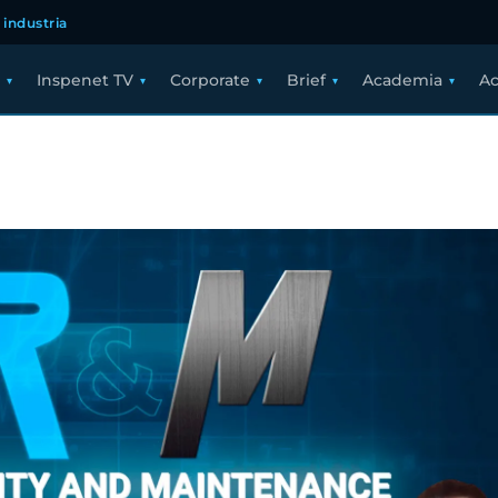
 industria
Inspenet TV
Corporate
Brief
Academia
Ac