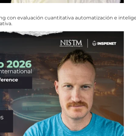
con evaluación cuantitativa automatización e inteligenci
ativa.