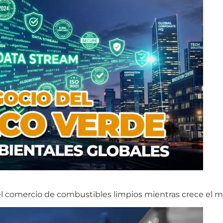
 el comercio de combustibles limpios mientras crece el 