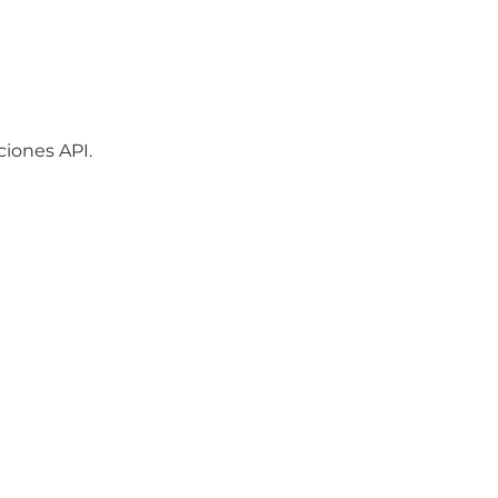
iones API.