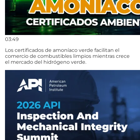
03:49
Los certificados de amoníaco verde facilitan el
comercio de combustibles limpios mientras crece
el mercado del hidrógeno verde.