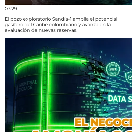
03:29
El pozo exploratorio Sandía-1 amplía el potencial
gasífero del Caribe colombiano y avanza en la
evaluación de nuevas reservas.