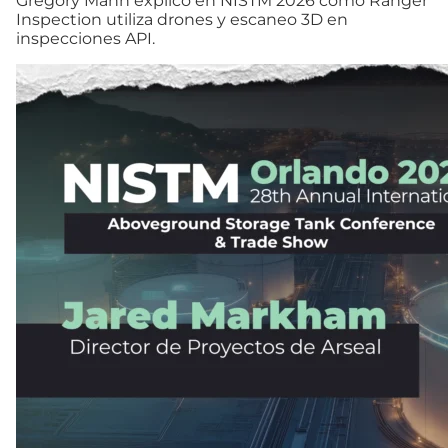
Gregory Mann explicó en NISTM 2026 cómo Ranger
Inspection utiliza drones y escaneo 3D en
inspecciones API.