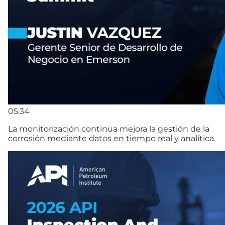
05:34
La monitorización continua mejora la gestión de la
corrosión mediante datos en tiempo real y analítica.