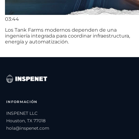
03:44
Los Tank Farms modernos dependen de una
ingeniería integrada para coordinar infraestructura,
energía y automatización.
INFORMACIÓN
INSPENET LLC
Houston, TX 77018
hola@inspenet.com