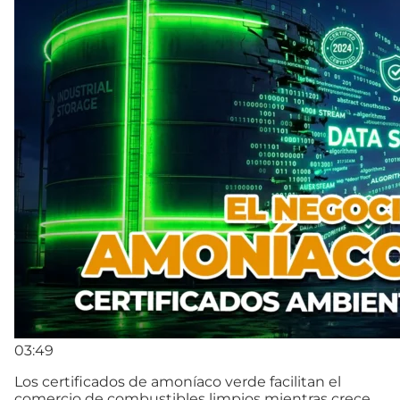
03:49
Los certificados de amoníaco verde facilitan el
comercio de combustibles limpios mientras crece