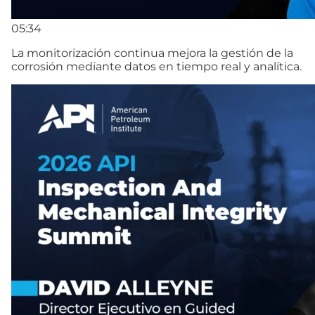
05:34
La monitorización continua mejora la gestión de la
corrosión mediante datos en tiempo real y analítica.