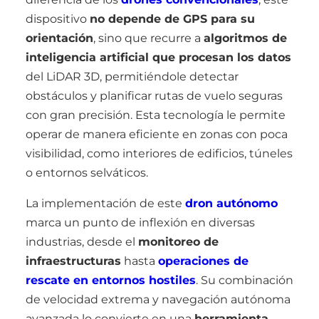
dispositivo
no depende de GPS para su
orientación
, sino que recurre a
algoritmos de
inteligencia artificial que procesan los datos
del LiDAR 3D, permitiéndole detectar
obstáculos y planificar rutas de vuelo seguras
con gran precisión. Esta tecnología le permite
operar de manera eficiente en zonas con poca
visibilidad, como interiores de edificios, túneles
o entornos selváticos.
La implementación de este
dron autónomo
marca un punto de inflexión en diversas
industrias, desde el
monitoreo de
infraestructuras
hasta
operaciones de
rescate en entornos hostiles
. Su combinación
de velocidad extrema y navegación autónoma
avanzada lo convierte en una
herramienta