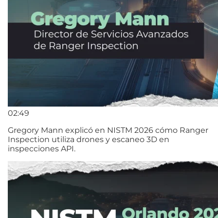
02:49
Gregory Mann explicó en NISTM 2026 cómo Ranger
Inspection utiliza drones y escaneo 3D en
inspecciones API.