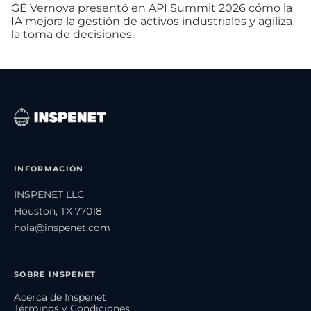
GE Vernova presentó en API Summit 2026 cómo la
IA mejora la gestión de activos industriales y agiliza
la toma de decisiones.
INFORMACIÓN
INSPENET LLC
Houston, TX 77018
hola@inspenet.com
SOBRE INSPENET
Acerca de Inspenet
Términos y Condiciones