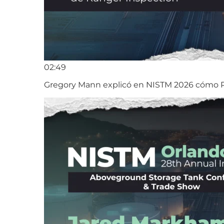
02:49
Gregory Mann explicó en NISTM 2026 cómo Ra