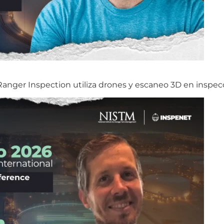
nger Inspection utiliza drones y escaneo 3D en inspecc