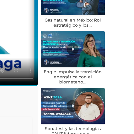
Gas natural en México: Rol
estratégico y los…
Engie impulsa la transición
energética con el
biometano…
Sonatest y las tecnologías
PAUT líderes en el…