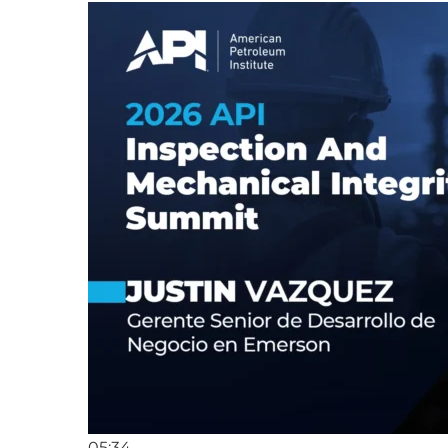
05:34