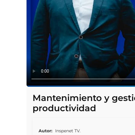
Mantenimiento y gestió
productividad
Autor:
Inspenet TV.