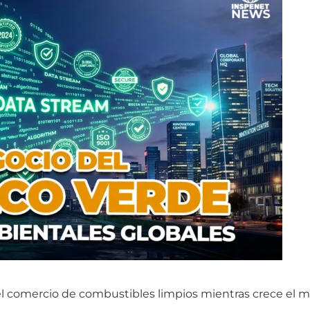
 el comercio de combustibles limpios mientras crece el 