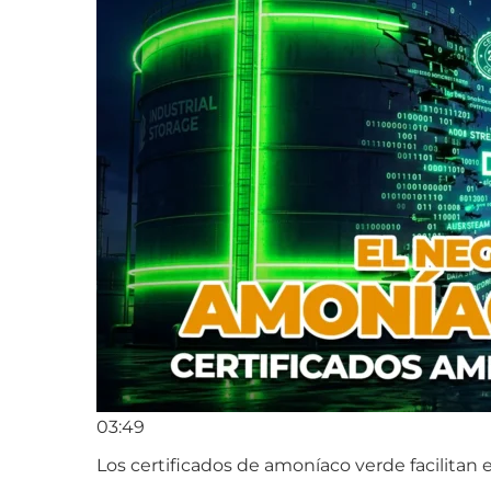
03:49
Los certificados de amoníaco verde facilitan