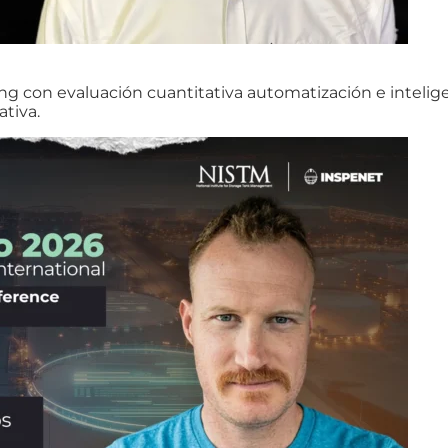
con evaluación cuantitativa automatización e inteligenci
ativa.