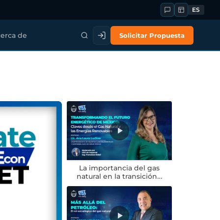
ES
Solicitar Propuesta
erca de
La importancia del gas
natural en la transición…