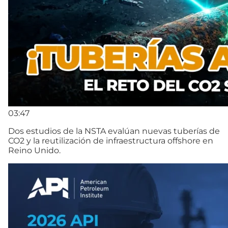
03:47
Dos estudios de la NSTA evalúan nuevas tuberías de
CO2 y la reutilización de infraestructura offshore en
Reino Unido.