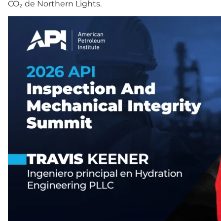
CO₂ de Northern Lights.