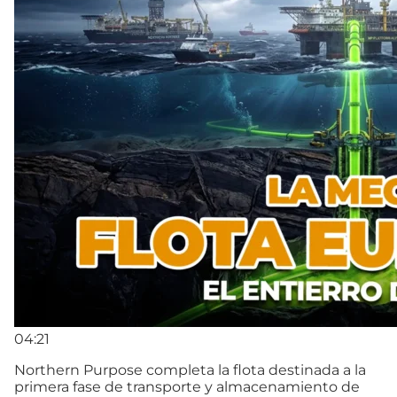
04:21
Northern Purpose completa la flota destinada a la
primera fase de transporte y almacenamiento de