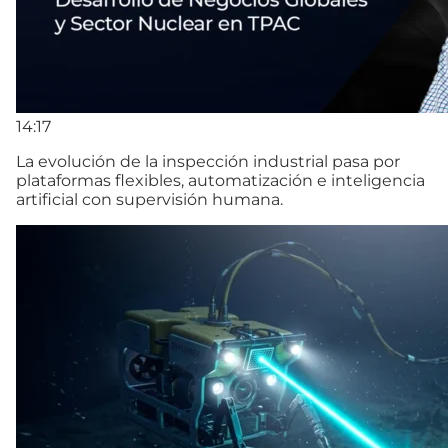
14:17
La evolución de la inspección industrial pasa por
plataformas flexibles, automatización e inteligencia
artificial con supervisión humana.