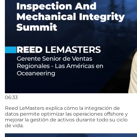
06:33
Reed LeMasters explica cómo la integración de
datos permite optimizar las operaciones offshore y
mejorar la gestión de activos durante todo su ciclo
de vida.