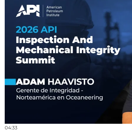
04:33