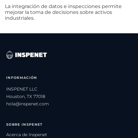
La integración de datos e inspecciones permite
mejorar la toma de decisiones sobre activos
industriales.
INFORMACIÓN
INSPENET LLC
Houston, TX 77018
hola@inspenet.com
SOBRE INSPENET
Acerca de Inspenet