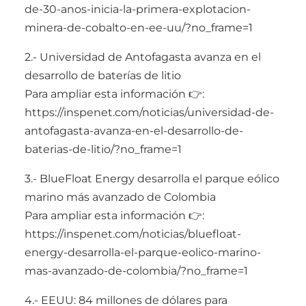
de-30-anos-inicia-la-primera-explotacion-
minera-de-cobalto-en-ee-uu/?no_frame=1
2.- Universidad de Antofagasta avanza en el
desarrollo de baterías de litio
Para ampliar esta información 👉:
https://inspenet.com/noticias/universidad-de-
antofagasta-avanza-en-el-desarrollo-de-
baterias-de-litio/?no_frame=1
3.- BlueFloat Energy desarrolla el parque eólico
marino más avanzado de Colombia
Para ampliar esta información 👉:
https://inspenet.com/noticias/bluefloat-
energy-desarrolla-el-parque-eolico-marino-
mas-avanzado-de-colombia/?no_frame=1
4.- EEUU: 84 millones de dólares para