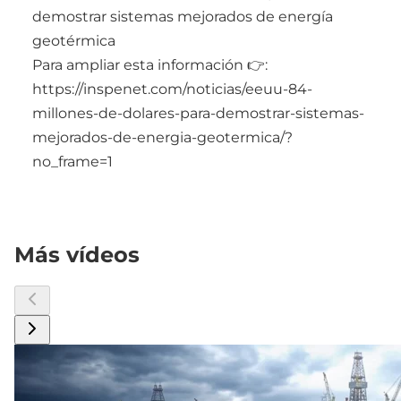
demostrar sistemas mejorados de energía
geotérmica
Para ampliar esta información 👉:
https://inspenet.com/noticias/eeuu-84-
millones-de-dolares-para-demostrar-sistemas-
mejorados-de-energia-geotermica/?
no_frame=1
Más vídeos