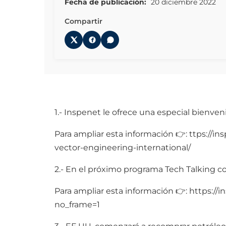
Fecha de publicación:
20 diciembre 2022
Compartir
1.- Inspenet le ofrece una especial bienve
Para ampliar esta información 👉: ttps://
vector-engineering-international/
2.- En el próximo programa Tech Talking c
Para ampliar esta información 👉: https:/
no_frame=1