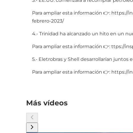
3.- EE.UU. comenzará a recomprar petróleo 
Para ampliar esta información 👉: https:/
febrero-2023/
4.- Trinidad ha alcanzado un hito en un nu
Para ampliar esta información 👉: ttps://
5.- Eletrobras y Shell desarrollarían juntos 
Para ampliar esta información 👉: https://i
Más vídeos