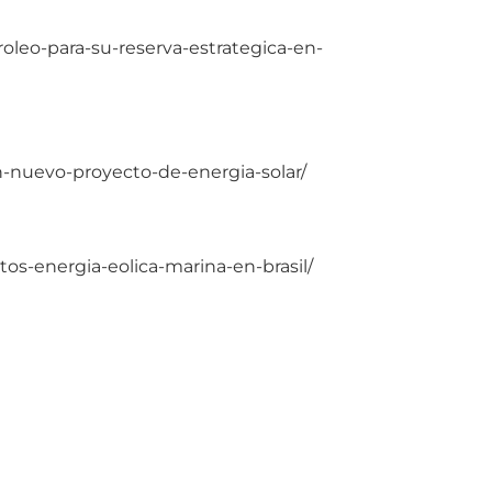
oleo-para-su-reserva-estrategica-en-
un-nuevo-proyecto-de-energia-solar/
ntos-energia-eolica-marina-en-brasil/