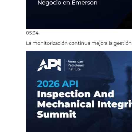
05:34
La monitorización continua mejora la gestión 