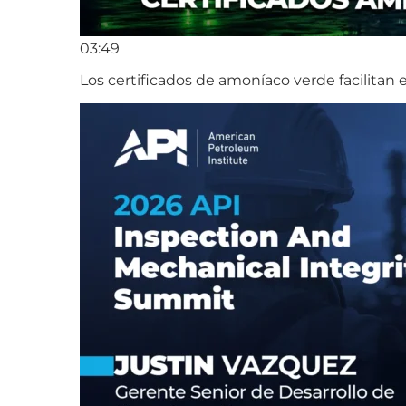
03:49
Los certificados de amoníaco verde facilitan