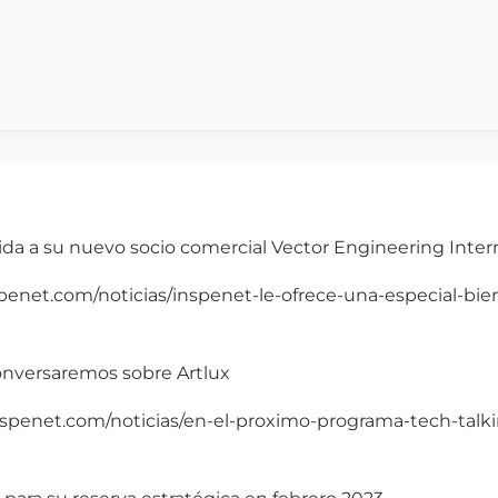
nida a su nuevo socio comercial Vector Engineering Inter
inspenet.com/noticias/inspenet-le-ofrece-una-especial-b
onversaremos sobre Artlux
/inspenet.com/noticias/en-el-proximo-programa-tech-tal