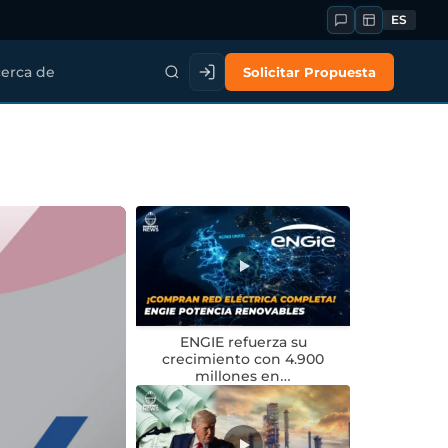
ES
Solicitar Propuesta
erca de
ENGIE refuerza su
crecimiento con 4.900
millones en…