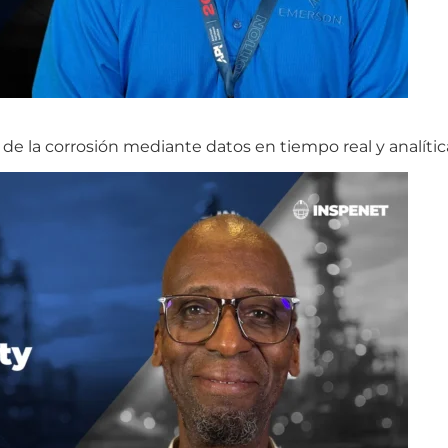
de la corrosión mediante datos en tiempo real y analític