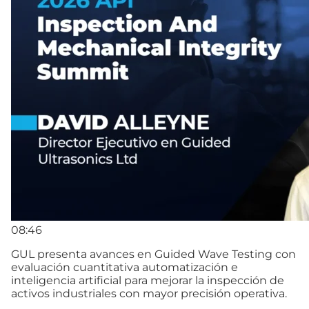
08:46
GUL presenta avances en Guided Wave Testing con
evaluación cuantitativa automatización e
inteligencia artificial para mejorar la inspección de
activos industriales con mayor precisión operativa.