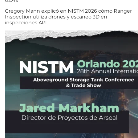
02:49
Gregory Mann explicó en NISTM 2026 cómo Ranger
Inspection utiliza drones y escaneo 3D en
inspecciones API.