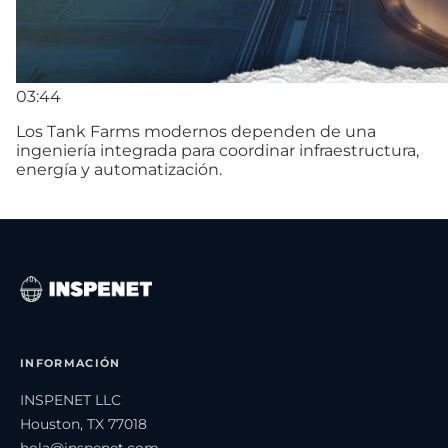
03:44
Los Tank Farms modernos dependen de una
ingeniería integrada para coordinar infraestructura,
energía y automatización.
INFORMACIÓN
INSPENET LLC
Houston, TX 77018
hola@inspenet.com