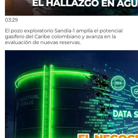
03:29
El pozo exploratorio Sandía-1 amplía el potencial
gasífero del Caribe colombiano y avanza en la
evaluación de nuevas reservas.