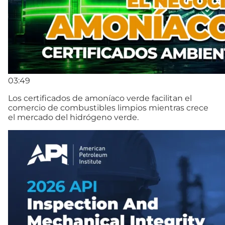
03:49
Los certificados de amoníaco verde facilitan el
comercio de combustibles limpios mientras crece
el mercado del hidrógeno verde.