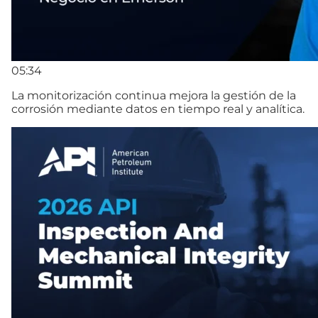
05:34
La monitorización continua mejora la gestión de la
corrosión mediante datos en tiempo real y analítica.