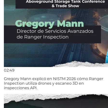
02:49
Gregory Mann explicó en NISTM 2026 cómo Ranger
Inspection utiliza drones y escaneo 3D en
inspecciones API.