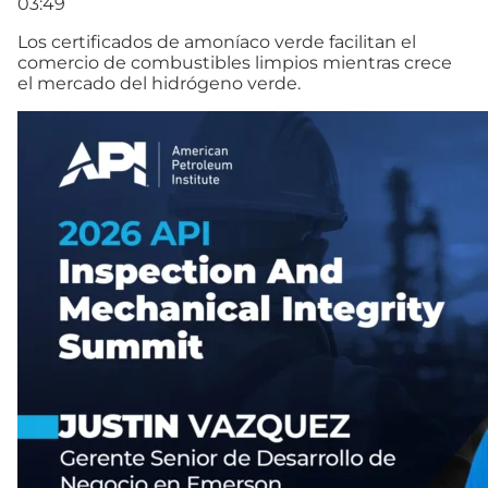
03:49
Los certificados de amoníaco verde facilitan el
comercio de combustibles limpios mientras crece
el mercado del hidrógeno verde.