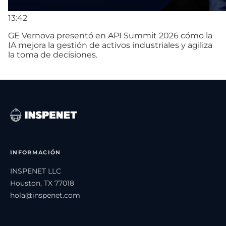
13:42
GE Vernova presentó en API Summit 2026 cómo la
IA mejora la gestión de activos industriales y agiliza
la toma de decisiones.
INFORMACIÓN
INSPENET LLC
Houston, TX 77018
hola@inspenet.com