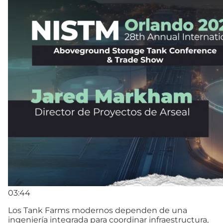
03:44
Los Tank Farms modernos dependen de una
ingeniería integrada para coordinar infraestructura,