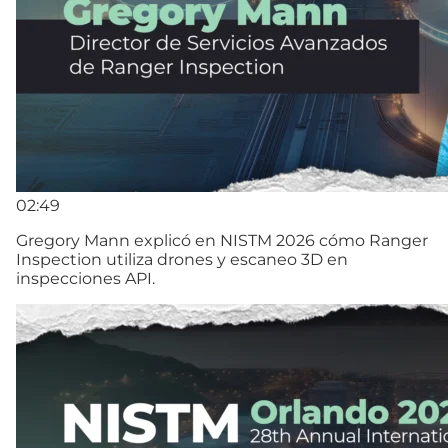
02:49
Gregory Mann explicó en NISTM 2026 cómo Ranger
Inspection utiliza drones y escaneo 3D en
inspecciones API.