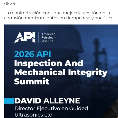
05:34
La monitorización continua mejora la gestión de la
corrosión mediante datos en tiempo real y analítica.