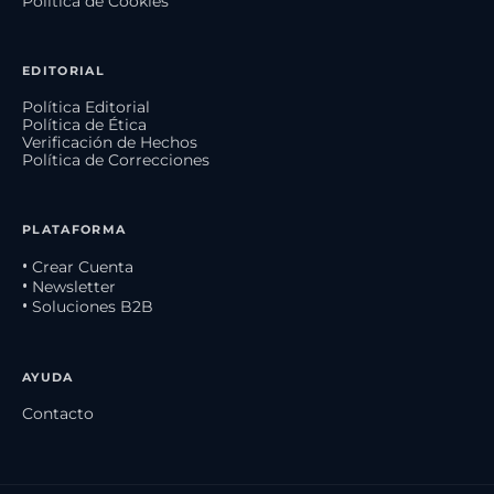
Política de Cookies
EDITORIAL
Política Editorial
Política de Ética
Verificación de Hechos
Política de Correcciones
PLATAFORMA
• Crear Cuenta
• Newsletter
• Soluciones B2B
AYUDA
Contacto