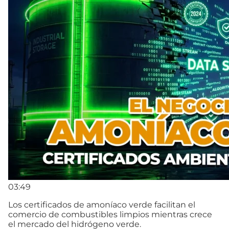
03:49
Los certificados de amoníaco verde facilitan el
comercio de combustibles limpios mientras crece
el mercado del hidrógeno verde.