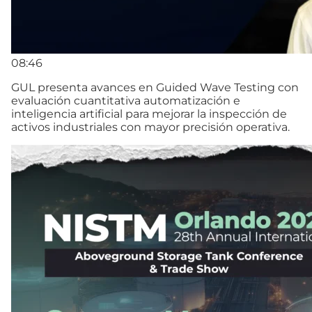
08:46
GUL presenta avances en Guided Wave Testing con
evaluación cuantitativa automatización e
inteligencia artificial para mejorar la inspección de
activos industriales con mayor precisión operativa.