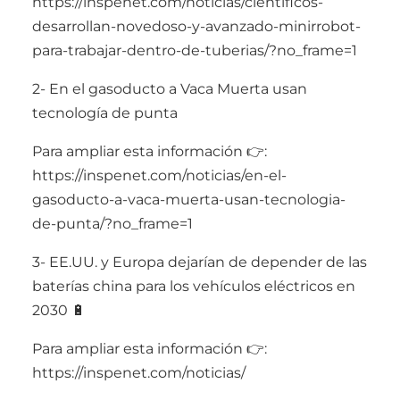
https://inspenet.com/noticias/cientificos-
desarrollan-novedoso-y-avanzado-minirrobot-
para-trabajar-dentro-de-tuberias/?no_frame=1
2- En el gasoducto a Vaca Muerta usan
tecnología de punta
Para ampliar esta información 👉:
https://inspenet.com/noticias/en-el-
gasoducto-a-vaca-muerta-usan-tecnologia-
de-punta/?no_frame=1
3- EE.UU. y Europa dejarían de depender de las
baterías china para los vehículos eléctricos en
2030 🔋
Para ampliar esta información 👉:
https://inspenet.com/noticias/