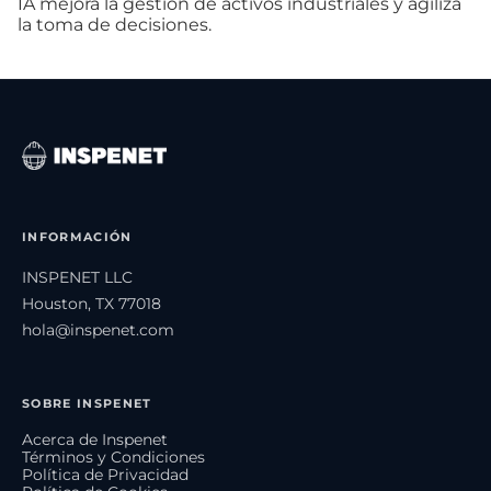
IA mejora la gestión de activos industriales y agiliza
la toma de decisiones.
INFORMACIÓN
INSPENET LLC
Houston, TX 77018
hola@inspenet.com
SOBRE INSPENET
Acerca de Inspenet
Términos y Condiciones
Política de Privacidad