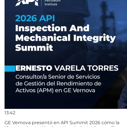
13:42
GE Vernova presentó en API Summit 2026 cómo la