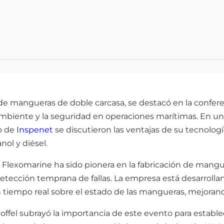
 de mangueras de doble carcasa, se destacó en la confe
mbiente y la seguridad en operaciones marítimas. En una
o de
Inspenet
se discutieron las ventajas de su tecnolog
ol y diésel.
a, Flexomarine ha sido pionera en la fabricación de man
etección temprana de fallas. La empresa está desarroll
en tiempo real sobre el estado de las mangueras, mejorando
offel subrayó la importancia de este evento para estable