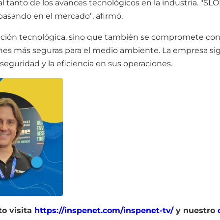
 tanto de los avances tecnológicos en la industria. "SL
 pasando en el mercado", afirmó.
ación tecnológica, sino que también se compromete con l
ones más seguras para el medio ambiente. La empresa si
eguridad y la eficiencia en sus operaciones.
to visita
https://inspenet.com/inspenet-tv/
y nuestro