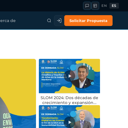
EN
ES
Solicitar Propuesta
erca de
SLOM 2024: Dos décadas de
crecimiento y expansión…