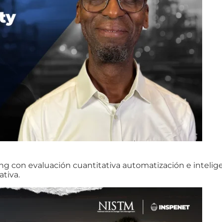
con evaluación cuantitativa automatización e inteligenci
ativa.