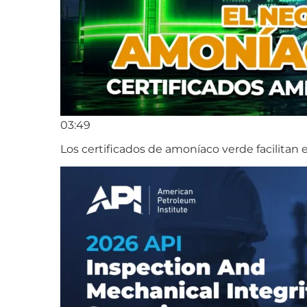
03:49
Los certificados de amoníaco verde facilitan