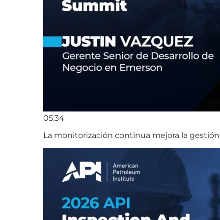
05:34
La monitorización continua mejora la gestión 