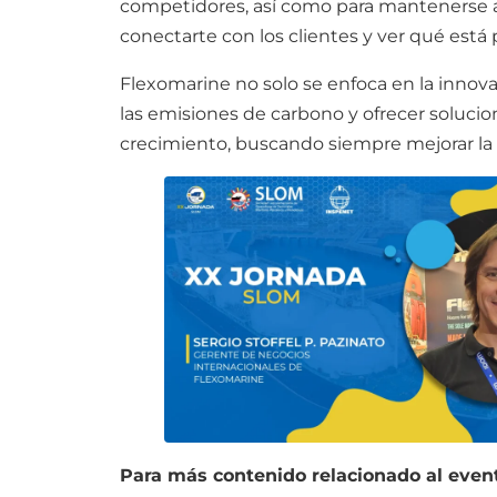
competidores, así como para mantenerse al
conectarte con los clientes y ver qué está
Flexomarine no solo se enfoca en la innov
las emisiones de carbono y ofrecer soluci
crecimiento, buscando siempre mejorar la s
Para más contenido relacionado al even