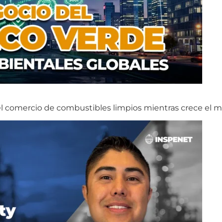
 el comercio de combustibles limpios mientras crece el 