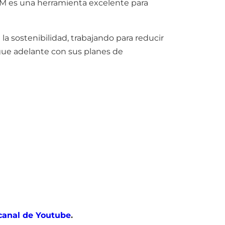
OM es una herramienta excelente para
a sostenibilidad, trabajando para reducir
gue adelante con sus planes de
canal de Youtube
.