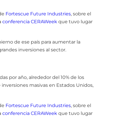
 de
Fortescue Future Industries
, sobre el
a
conferencia CERAWeek
que tuvo lugar
ierno de ese país para aumentar la
randes inversiones al sector.
as por año, alrededor del 10% de los
 inversiones masivas en Estados Unidos,
 de
Fortescue Future Industries
, sobre el
a
conferencia CERAWeek
que tuvo lugar