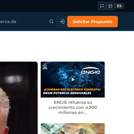
ES
Solicitar Propuesta
erca de
ENGIE refuerza su
crecimiento con 4.900
millones en…