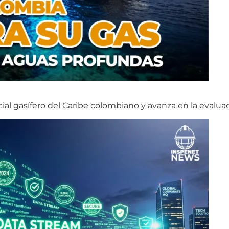
cial gasífero del Caribe colombiano y avanza en la evalua