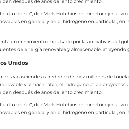
 Biden después de años de lento crecimiento.
tá a la cabeza”, dijo Mark Hutchinson, director ejecutivo
ovables en general y en el hidrógeno en particular, en l
ta un crecimiento impulsado por las iniciativas del gob
fuentes de energía renovable y almacenable, atrayendo g
dos Unidos
dos ya asciende a alrededor de diez millones de tonelad
enovable y almacenable, el hidrógeno atrae proyectos e
 Biden después de años de lento crecimiento.
tá a la cabeza”, dijo Mark Hutchinson, director ejecutivo
ovables en general y en el hidrógeno en particular, en l