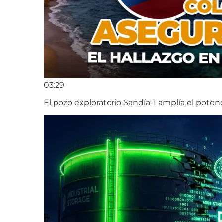
03:29
El pozo exploratorio Sandía-1 amplía el poten