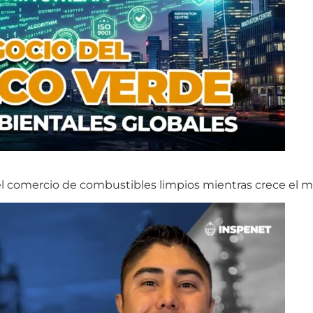
 el comercio de combustibles limpios mientras crece el 