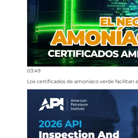
03:49
Los certificados de amoníaco verde facilitan