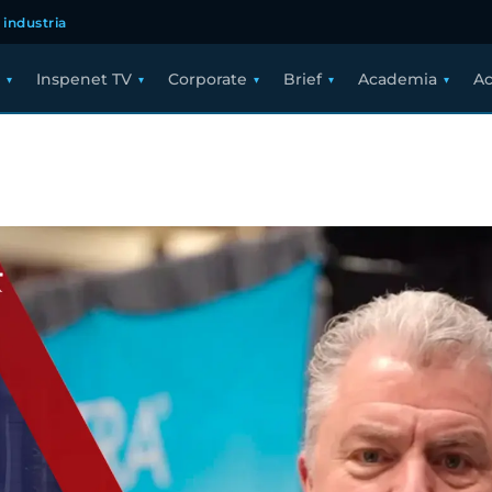
 industria
Inspenet TV
Corporate
Brief
Academia
Ac