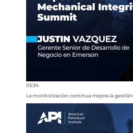
05:34
La monitorización continua mejora la gestión 