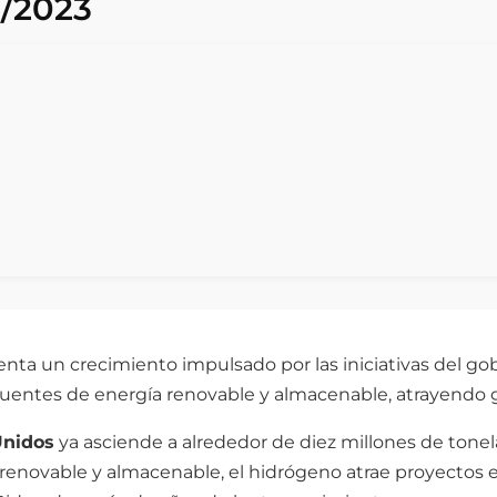
/2023
ta un crecimiento impulsado por las iniciativas del gob
fuentes de energía renovable y almacenable, atrayendo g
Unidos
ya asciende a alrededor de diez millones de tonel
enovable y almacenable, el hidrógeno atrae proyectos e