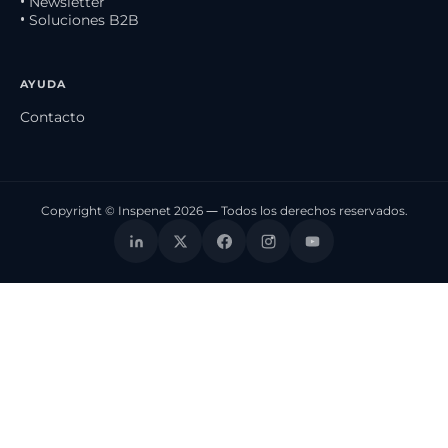
• Newsletter
• Soluciones B2B
AYUDA
Contacto
Copyright © Inspenet 2026 — Todos los derechos reservados.