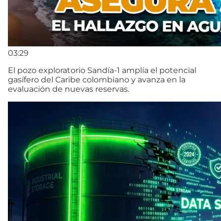
03:29
El pozo exploratorio Sandía-1 amplía el potencial
gasífero del Caribe colombiano y avanza en la
evaluación de nuevas reservas.