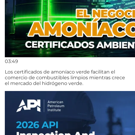
03:49
Los certificados de amoníaco verde facilitan el
comercio de combustibles limpios mientras crece
el mercado del hidrógeno verde.