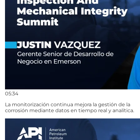
05:34
La monitorización continua mejora la gestión de la
corrosión mediante datos en tiempo real y analítica.