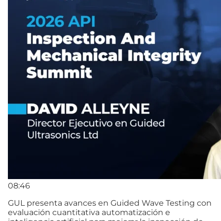
08:46
GUL presenta avances en Guided Wave Testing con
evaluación cuantitativa automatización e