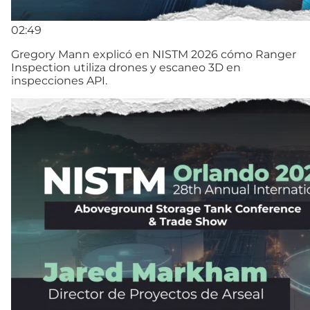
02:49
Gregory Mann explicó en NISTM 2026 cómo Ranger
Inspection utiliza drones y escaneo 3D en
inspecciones API.