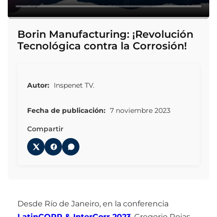
Borin Manufacturing: ¡Revolución
Tecnológica contra la Corrosión!
Autor:
Inspenet TV.
Fecha de publicación:
7 noviembre 2023
Compartir
Desde Río de Janeiro, en la conferencia
LatinCORR & InterCorr 2023
, Gregorio Rojas