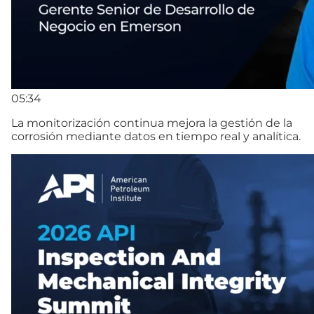
05:34
La monitorización continua mejora la gestión de la
corrosión mediante datos en tiempo real y analítica.