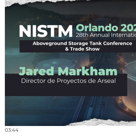
03:44