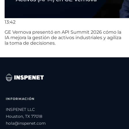
13:42
GE Vernova presentó en API Summit 2026 cómo la
IA mejora la gestión de activos industriales y agiliza
la toma de decisiones.
INFORMACIÓN
INSPENET LLC
Houston, TX 77018
hola@inspenet.com