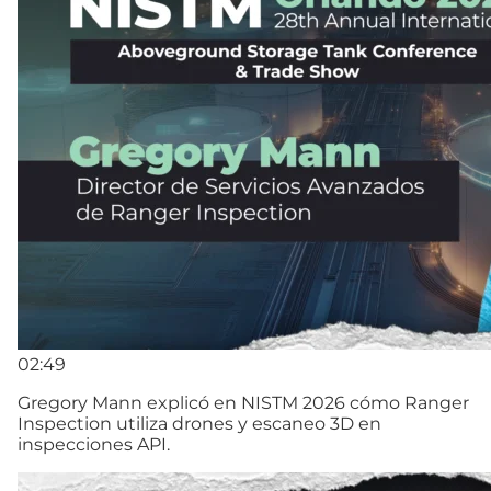
02:49
Gregory Mann explicó en NISTM 2026 cómo Ranger
Inspection utiliza drones y escaneo 3D en
inspecciones API.