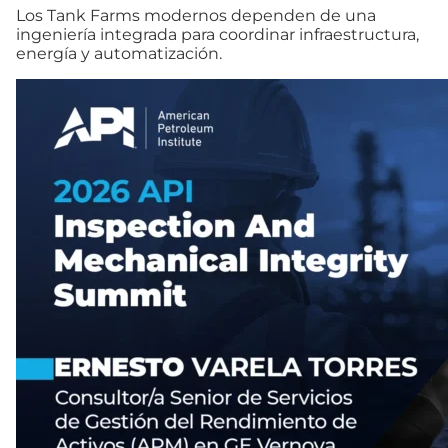
Los Tank Farms modernos dependen de una
ingeniería integrada para coordinar infraestructura,
energía y automatización.