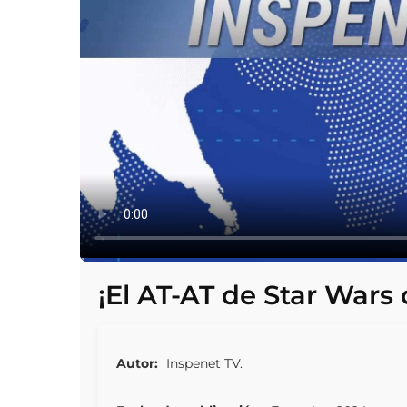
¡El AT-AT de Star Wars 
Autor:
Inspenet TV.