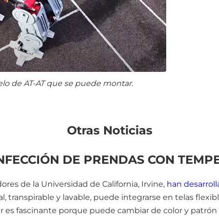
lo de AT-AT que se puede montar.
Otras Noticias
NFECCIÓN DE PRENDAS CON TEM
dores de la Universidad de California, Irvine,
han desarroll
l, transpirable y lavable, puede integrarse en telas flexib
ar es fascinante porque puede cambiar de color y patrón g