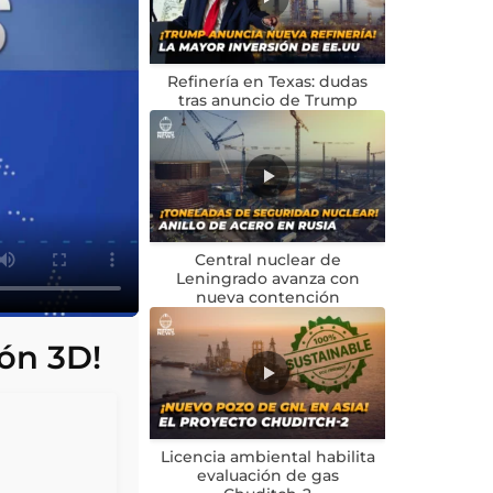
Refinería en Texas: dudas
tras anuncio de Trump
Central nuclear de
Leningrado avanza con
nueva contención
ión 3D!
Licencia ambiental habilita
evaluación de gas