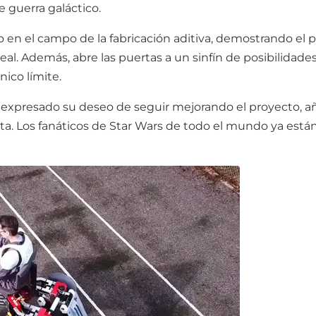
e guerra galáctico.
 en el campo de la fabricación aditiva, demostrando el p
eal. Además, abre las puertas a un sinfín de posibilidade
nico límite.
a expresado su deseo de seguir mejorando el proyecto, 
sta. Los fanáticos de Star Wars de todo el mundo ya est