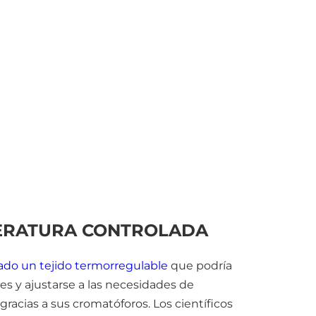
PERATURA CONTROLADA
ado un tejido termorregulable
que podría
les y ajustarse a las necesidades de
racias a sus cromatóforos. Los científicos