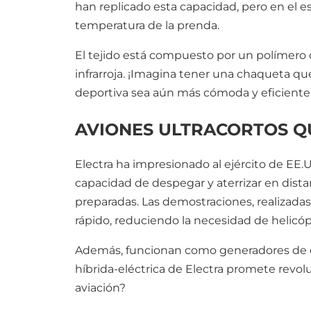
han replicado esta capacidad, pero en el esp
temperatura de la prenda.
El tejido está compuesto por un polímero cu
infrarroja. ¡Imagina tener una chaqueta q
deportiva sea aún más cómoda y eficient
AVIONES ULTRACORTOS QU
Electra ha impresionado al ejército de EE.
capacidad de despegar y aterrizar en dista
preparadas. Las demostraciones, realizad
rápido, reduciendo la necesidad de helic
Además, funcionan como generadores de ene
híbrida-eléctrica de Electra promete revolu
aviación?