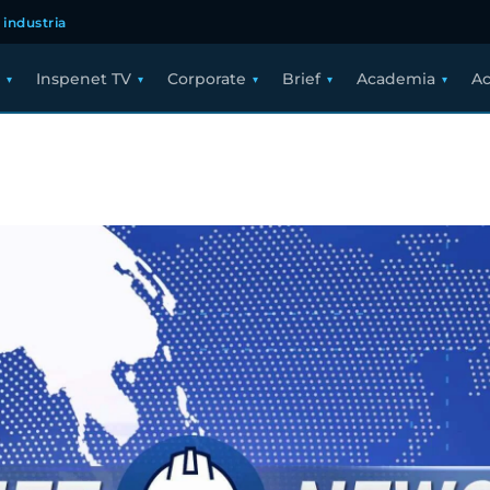
 industria
Inspenet TV
Corporate
Brief
Academia
Ac