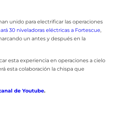
an unido para electrificar las operaciones
rá 30 niveladoras eléctricas a Fortescue
,
marcando un antes y después en la
car esta experiencia en operaciones a cielo
rá esta colaboración la chispa que
canal de Youtube
.