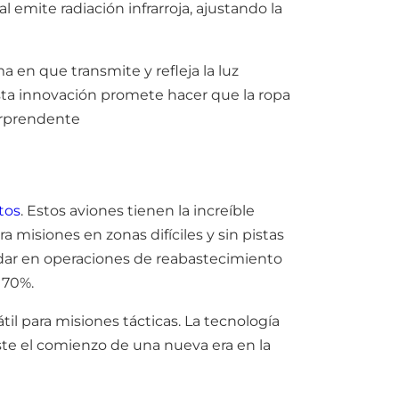
l emite radiación infrarroja, ajustando la
a en que transmite y refleja la luz
sta innovación promete hacer que la ropa
orprendente
tos
. Estos aviones tienen la increíble
 misiones en zonas difíciles y sin pistas
udar en operaciones de reabastecimiento
 70%.
l para misiones tácticas. La tecnología
este el comienzo de una nueva era en la