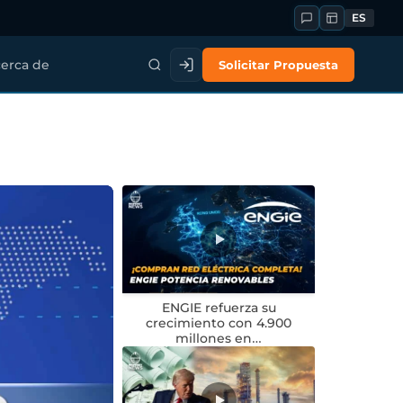
ES
Solicitar Propuesta
erca de
ENGIE refuerza su
crecimiento con 4.900
millones en…