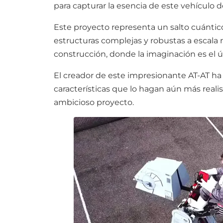
para capturar la esencia de este vehículo d
Este proyecto representa un salto cuántico
estructuras complejas y robustas a escala r
construcción, donde la imaginación es el ú
El creador de este impresionante AT-AT h
características que lo hagan aún más reali
ambicioso proyecto.