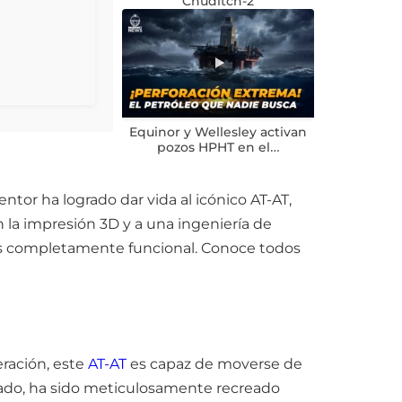
Chuditch-2
Equinor y Wellesley activan
pozos HPHT en el…
entor ha logrado dar vida al icónico AT-AT,
n la impresión 3D y a una ingeniería de
es completamente funcional. Conoce todos
ración, este
AT-AT
es capaz de moverse de
ado, ha sido meticulosamente recreado