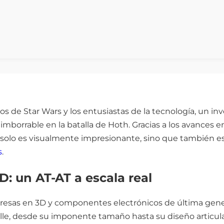
os de Star Wars y los entusiastas de la tecnología, un inv
mborrable en la batalla de Hoth. Gracias a los avances e
 solo es visualmente impresionante, sino que también 
s
.
D: un AT-AT a escala real
resas en 3D y componentes electrónicos de última gene
le, desde su imponente tamaño hasta su diseño articul