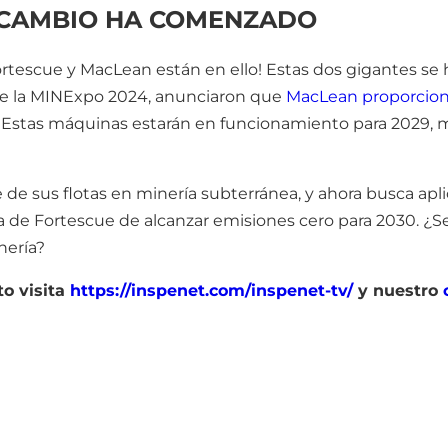
L CAMBIO HA COMENZADO
ortescue y MacLean están en ello! Estas dos gigantes se h
ante la MINExpo 2024, anunciaron que
MacLean proporciona
. Estas máquinas estarán en funcionamiento para 2029, 
 de sus flotas en minería subterránea, y ahora busca apli
ta de Fortescue de alcanzar emisiones cero para 2030. ¿Se
nería?
to visita
https://inspenet.com/inspenet-tv/
y nuestro