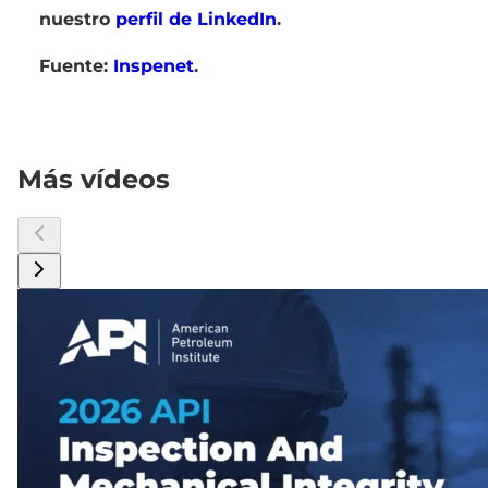
nuestro
perfil de LinkedIn
.
Fuente:
Inspenet
.
Más vídeos