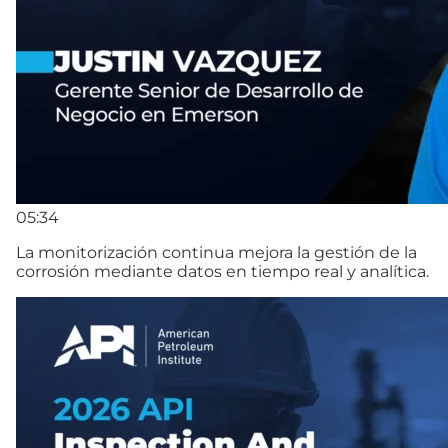
05:34
La monitorización continua mejora la gestión de la
corrosión mediante datos en tiempo real y analítica.