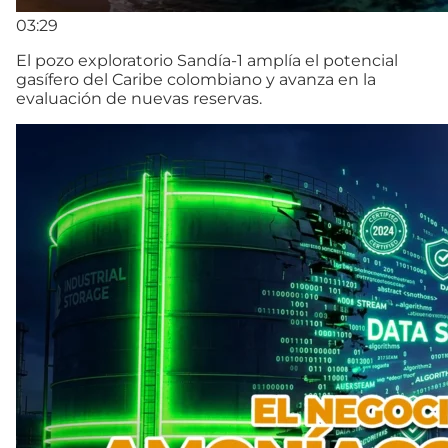
03:29
El pozo exploratorio Sandía-1 amplía el potencial
gasífero del Caribe colombiano y avanza en la
evaluación de nuevas reservas.