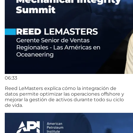
06:33
Reed LeMasters explica cómo la integración de
datos permite optimizar las operaciones offshore y
mejorar la gestión de activos durante todo su ciclo
de vida.