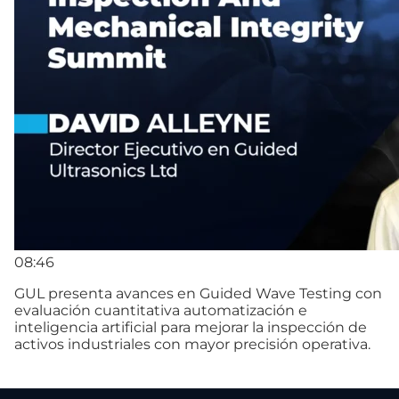
08:46
GUL presenta avances en Guided Wave Testing con
evaluación cuantitativa automatización e
inteligencia artificial para mejorar la inspección de
activos industriales con mayor precisión operativa.