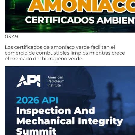
03:49
Los certificados de amoníaco verde facilitan el
comercio de combustibles limpios mientras crece
el mercado del hidrógeno verde.