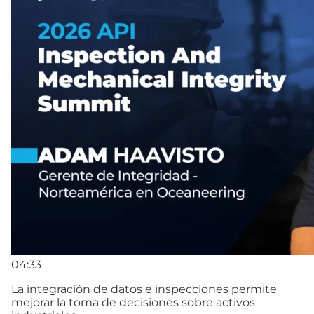
04:33
La integración de datos e inspecciones permite
mejorar la toma de decisiones sobre activos