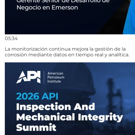
05:34
La monitorización continua mejora la gestión de la
corrosión mediante datos en tiempo real y analítica.