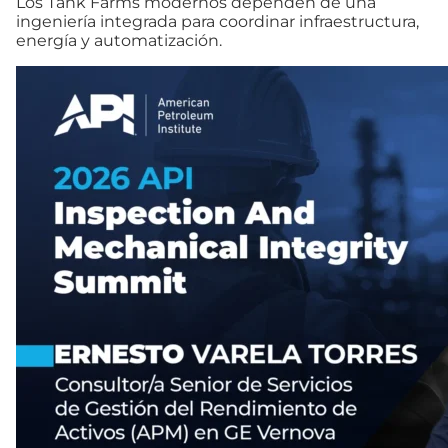
Los Tank Farms modernos dependen de una
ingeniería integrada para coordinar infraestructura,
energía y automatización.