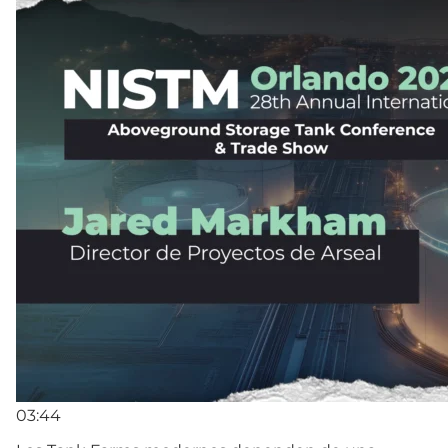
03:44