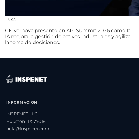
13:42
GE Vernova presentó en API Summit 2026 cómo la
IA mejora la gestión de activos industriales y agiliza
la toma de decisiones.
INFORMACIÓN
INSPENET LLC
Houston, TX 77018
hola@inspenet.com