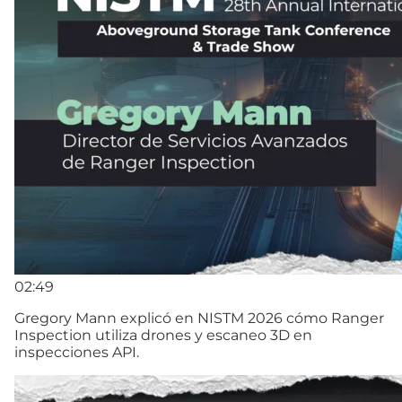
02:49
Gregory Mann explicó en NISTM 2026 cómo Ranger
Inspection utiliza drones y escaneo 3D en
inspecciones API.