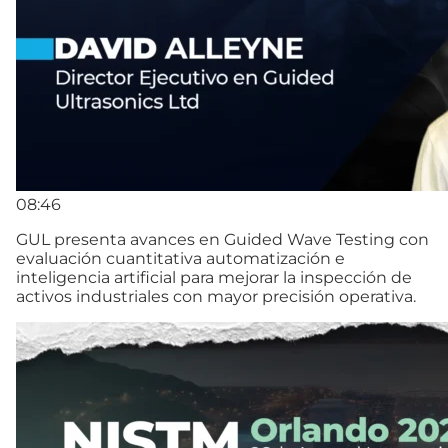
08:46
GUL presenta avances en Guided Wave Testing con
evaluación cuantitativa automatización e
inteligencia artificial para mejorar la inspección de
activos industriales con mayor precisión operativa.