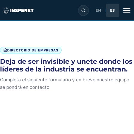
EN
ES
Saltar
al
contenido
DIRECTORIO DE EMPRESAS
Deja de ser invisible y unete donde los
líderes de la industria se encuentran.
Completa el siguiente formulario y en breve nuestro equipo
se pondrá en contacto.