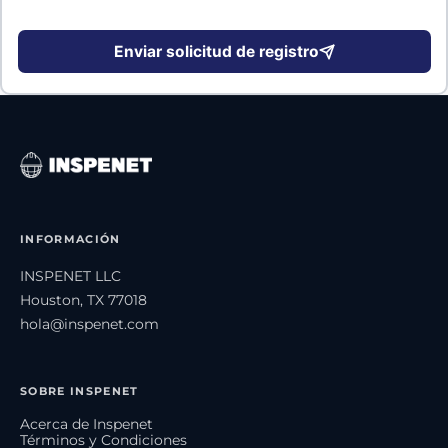
Enviar solicitud de registro
INFORMACIÓN
INSPENET LLC
Houston, TX 77018
hola@inspenet.com
SOBRE INSPENET
Acerca de Inspenet
Términos y Condiciones