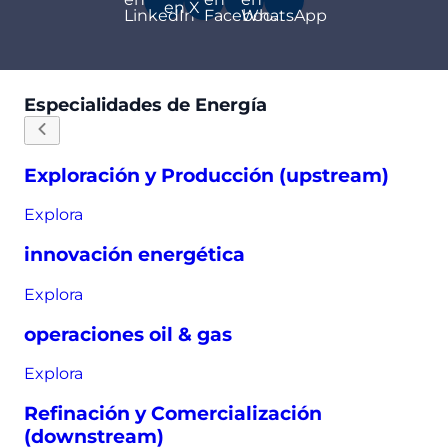
en X
LinkedIn
Facebook
WhatsApp
Especialidades de Energía
Exploración y Producción (upstream)
Explora
innovación energética
Explora
operaciones oil & gas
Explora
Refinación y Comercialización
(downstream)