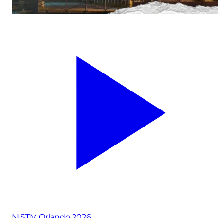
NISTM Orlando 2026