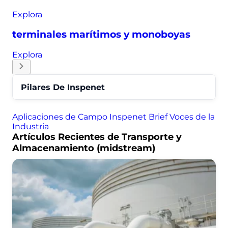
Explora
terminales marítimos y monoboyas
Explora
Pilares De Inspenet
Aplicaciones de Campo
Inspenet Brief
Voces de la
Industria
Artículos Recientes de Transporte y
Almacenamiento (midstream)