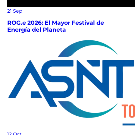
21
Sep
ROG.e 2026: El Mayor Festival de
Energía del Planeta
12
Oct